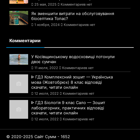
25 мая, 2025
Комментариев нет
Як зменшити витрати на обслуговування
біосептика Топас?
1 ноября, 2024
Комментариев нет
Комментарии
У Косівщинському водосховищі потонули
двоє сумчан
11 июля, 2022
Комментариев нет
ᐈ ГДЗ Комплексний зошит — Українська
мова (Жовтобрюх) 8 клас відповіді
скачати, читати онлайн
12 июля, 2022
Комментариев нет
ᐈ ГДЗ Біологія 9 клас Сало — Зошит
лабораторних, практичних відповіді
скачати, читати онлайн
12 июля, 2022
Комментариев нет
© 2020-2025 Сайт Сумм - 1652