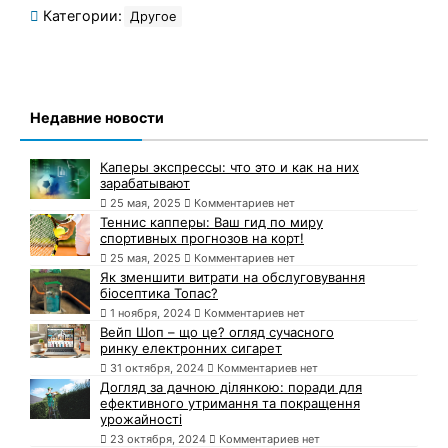
Категории:
Другое
Недавние новости
Каперы экспрессы: что это и как на них
зарабатывают
25 мая, 2025
Комментариев нет
Теннис капперы: Ваш гид по миру
спортивных прогнозов на корт!
25 мая, 2025
Комментариев нет
Як зменшити витрати на обслуговування
біосептика Топас?
1 ноября, 2024
Комментариев нет
Вейп Шоп – що це? огляд сучасного
ринку електронних сигарет
31 октября, 2024
Комментариев нет
Догляд за дачною ділянкою: поради для
ефективного утримання та покращення
урожайності
23 октября, 2024
Комментариев нет