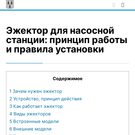
Skip
to
content
Эжектор для насосной
станции: принцип работы
и правила установки
Содержимое
1
Зачем нужен эжектор
2
Устройство, принцип действия
3
Как работает эжектор
4
Виды эжекторов
5
Встроенные модели
6
Внешние модели