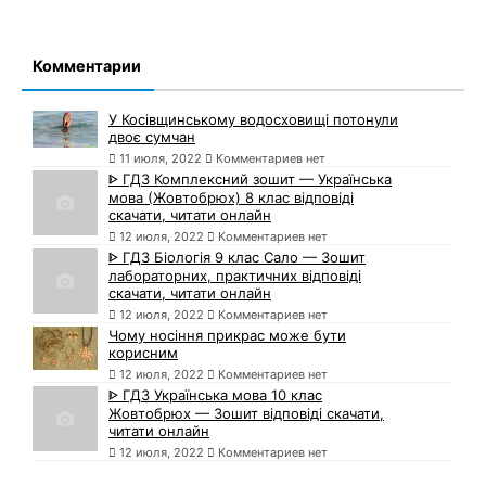
Комментарии
У Косівщинському водосховищі потонули
двоє сумчан
11 июля, 2022
Комментариев нет
ᐈ ГДЗ Комплексний зошит — Українська
мова (Жовтобрюх) 8 клас відповіді
скачати, читати онлайн
12 июля, 2022
Комментариев нет
ᐈ ГДЗ Біологія 9 клас Сало — Зошит
лабораторних, практичних відповіді
скачати, читати онлайн
12 июля, 2022
Комментариев нет
Чому носіння прикрас може бути
корисним
12 июля, 2022
Комментариев нет
ᐈ ГДЗ Українська мова 10 клас
Жовтобрюх — Зошит відповіді скачати,
читати онлайн
12 июля, 2022
Комментариев нет