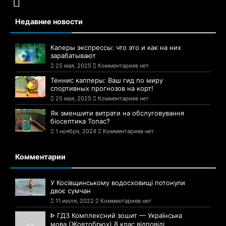
Недавние новости
Каперы экспрессы: что это и как на них
зарабатывают
25 мая, 2025
Комментариев нет
Теннис капперы: Ваш гид по миру
спортивных прогнозов на корт!
25 мая, 2025
Комментариев нет
Як зменшити витрати на обслуговування
біосептика Топас?
1 ноября, 2024
Комментариев нет
Комментарии
У Косівщинському водосховищі потонули
двоє сумчан
11 июля, 2022
Комментариев нет
ᐈ ГДЗ Комплексний зошит — Українська
мова (Жовтобрюх) 8 клас відповіді