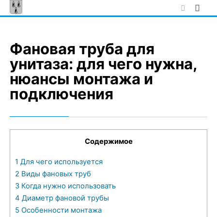
Skip
to
content
Фановая труба для
унитаза: для чего нужна,
нюансы монтажа и
подключения
Содержимое
1
Для чего используется
2
Виды фановых труб
3
Когда нужно использовать
4
Диаметр фановой трубы
5
Особенности монтажа