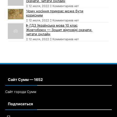
скачати, читати онлайн
12 июля, 2022
Комментариев нет
Чому носіння прикрас може бути
корисним
12 июля, 2022
Комментариев нет
ᐈ ГДЗ Українська мова 10 клас
Жовтобрюх — Зошит відповіді скачати,
читати онлайн
12 июля, 2022
Комментариев нет
Сайт Сумм — 1652
Сайт города Сумм
Подписаться