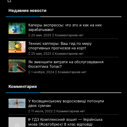
Недавние новости
Каперы экспрессы: что это и как на них
зарабатывают
25 мая, 2025
Комментариев нет
Теннис капперы: Ваш гид по миру
спортивных прогнозов на корт!
25 мая, 2025
Комментариев нет
Як зменшити витрати на обслуговування
біосептика Топас?
1 ноября, 2024
Комментариев нет
Комментарии
У Косівщинському водосховищі потонули
двоє сумчан
11 июля, 2022
Комментариев нет
ᐈ ГДЗ Комплексний зошит — Українська
мова (Жовтобрюх) 8 клас відповіді