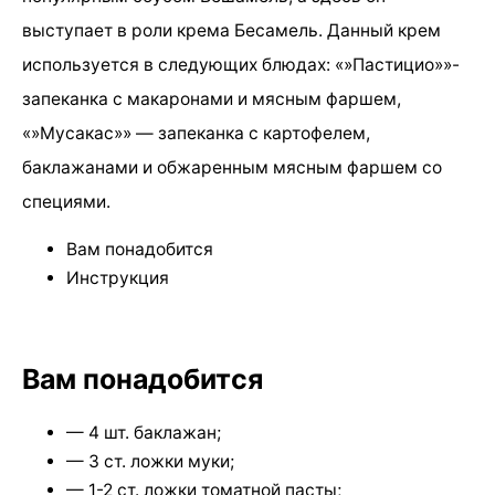
выступает в роли крема Бесамель. Данный крем
используется в следующих блюдах: «»Пастицио»»-
запеканка с макаронами и мясным фаршем,
«»Мусакас»» — запеканка с картофелем,
баклажанами и обжаренным мясным фаршем со
специями.
Вам понадобится
Инструкция
Вам понадобится
— 4 шт. баклажан;
— 3 ст. ложки муки;
— 1-2 ст. ложки томатной пасты;