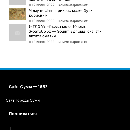
12 июля, 2022
Комментариев нет
Чому носіння прикрас може бути
корисним
12 июля, 2022
Комментариев нет
ᐈ ГДЗ Українська мова 10 клас
Жовтобрюх — Зошит відповіді скачати,
читати онлайн
12 июля, 2022
Комментариев нет
Сайт Сумм — 1652
Сайт города Сумм
Подписаться