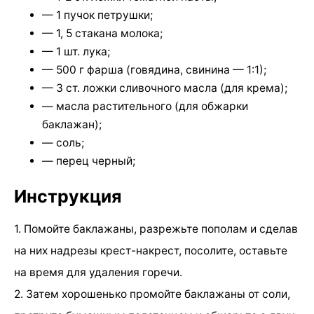
— 1 пучок петрушки;
— 1, 5 стакана молока;
— 1 шт. лука;
— 500 г фарша (говядина, свинина — 1:1);
— 3 ст. ложки сливочного масла (для крема);
— масла растительного (для обжарки
баклажан);
— соль;
— перец черный;
Инструкция
1. Помойте баклажаны, разрежьте пополам и сделав
на них надрезы крест-накрест, посолите, оставьте
на время для удаления горечи.
2. Затем хорошенько промойте баклажаны от соли,