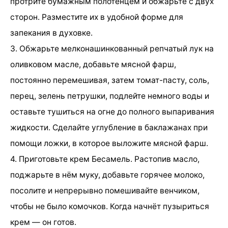
протрите бумажным полотенцем и обжарьте с двух
сторон. Разместите их в удобной форме для
запекания в духовке.
3. Обжарьте мелконашинкованный репчатый лук на
оливковом масле, добавьте мясной фарш,
постоянно перемешивая, затем томат-пасту, соль,
перец, зелень петрушки, подлейте немного воды и
оставьте тушиться на огне до полного выпаривания
жидкости. Сделайте углубление в баклажанах при
помощи ложки, в которое выложите мясной фарш.
4. Приготовьте крем Бесамель. Растопив масло,
поджарьте в нём муку, добавьте горячее молоко,
посолите и непрерывно помешивайте венчиком,
чтобы не было комочков. Когда начнёт пузыриться
крем — он готов.