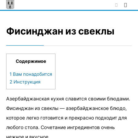
Skip
to
content
Фисинджан из свеклы
Содержимое
1
Вам понадобится
2
Инструкция
Азербайджанская кухня славится своими блюдами.
Фисинджан из свеклы — азербайджанское блюдо,
которое легко готовится и прекрасно подходит для
любого стола. Сочетание ингредиентов очень
нежное и вкусное.