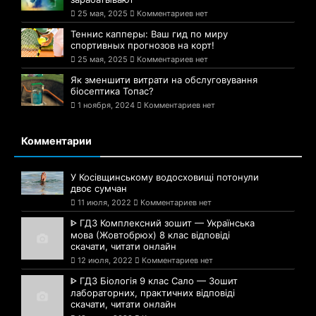
25 мая, 2025
Комментариев нет
Теннис капперы: Ваш гид по миру
спортивных прогнозов на корт!
25 мая, 2025
Комментариев нет
Як зменшити витрати на обслуговування
біосептика Топас?
1 ноября, 2024
Комментариев нет
Комментарии
У Косівщинському водосховищі потонули
двоє сумчан
11 июля, 2022
Комментариев нет
ᐈ ГДЗ Комплексний зошит — Українська
мова (Жовтобрюх) 8 клас відповіді
скачати, читати онлайн
12 июля, 2022
Комментариев нет
ᐈ ГДЗ Біологія 9 клас Сало — Зошит
лабораторних, практичних відповіді
скачати, читати онлайн