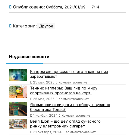
Опубликовано:
Суббота, 2021/01/09 - 17:14
Категории:
Другое
Недавние новости
Каперы экспрессы: что это и как на них
зарабатывают
25 мая, 2025
Комментариев нет
Теннис капперы: Ваш гид по миру
спортивных прогнозов на корт!
25 мая, 2025
Комментариев нет
Як зменшити витрати на обслуговування
біосептика Топас?
1 ноября, 2024
Комментариев нет
Вейп Шоп – що це? огляд сучасного
ринку електронних сигарет
31 октября, 2024
Комментариев нет