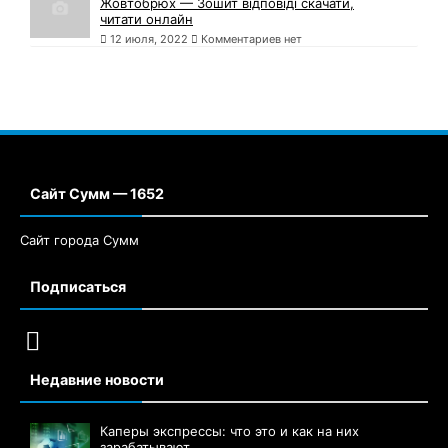
Жовтобрюх — Зошит відповіді скачати,
читати онлайн
12 июля, 2022
Комментариев нет
Сайт Сумм — 1652
Сайт города Сумм
Подписаться
Недавние новости
Каперы экспрессы: что это и как на них
зарабатывают