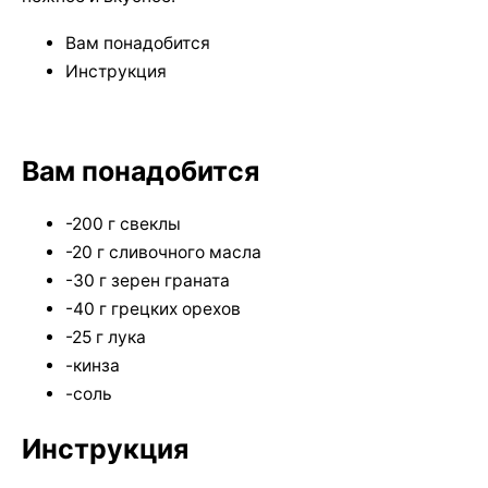
Вам понадобится
Инструкция
Вам понадобится
-200 г свеклы
-20 г сливочного масла
-30 г зерен граната
-40 г грецких орехов
-25 г лука
-кинза
-соль
Инструкция