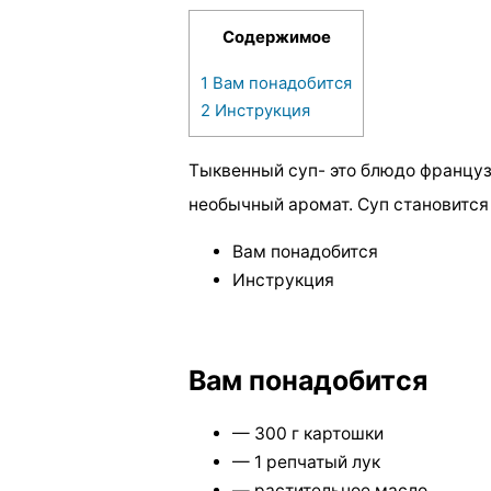
Содержимое
1
Вам понадобится
2
Инструкция
Тыквенный суп- это блюдо француз
необычный аромат. Суп становится 
Вам понадобится
Инструкция
Вам понадобится
— 300 г картошки
— 1 репчатый лук
— растительное масло