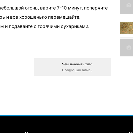
небольшой огонь, варите 7-10 минут, поперчите
ирь и все хорошенько перемешайте.
м и подавайте с горячими сухариками.
Чем заменить хлеб
Следующая запись