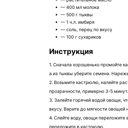
— 400 мл молока
— 500 г тыквы
— 1 ч.л. имбиря
— соль, перец по вкусу
— 100 г сухариков
Инструкция
1. Сначала хорошенько промойте ка
а из тыквы уберите семена. Нарежь
2. Возьмите кастрюлю, налейте рас
прозрачности, примерно 3-5 минут.
3. Залейте горячей водой овощи, ч
вкусу. Варите до мягкости овощей 
4. Слейте воду, овощи переложите 
переложите в кастрюлю.