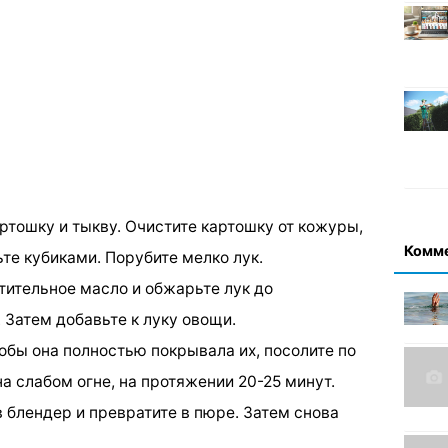
ртошку и тыкву. Очистите картошку от кожуры,
Комм
те кубиками. Порубите мелко лук.
тительное масло и обжарьте лук до
 Затем добавьте к луку овощи.
тобы она полностью покрывала их, посолите по
на слабом огне, на протяжении 20-25 минут.
в блендер и превратите в пюре. Затем снова