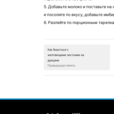
5. Добавьте молоко и поставьте на 
и посолите по вкусу, добавьте имб
6. Разлейте по порционным тарелка
Как бороться с
желтеющими листьями на
драцене
Предыдущая запись