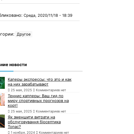
бликовано:
Среда, 2020/11/18 - 18:39
гории:
Другое
ние новости
Каперы экспрессы: что это и как
на них зарабатывают
25 мая, 2025
Комментариев нет
Теннис капперы: Ваш гид по
миру спортивных прогнозов на
корт!
25 мая, 2025
Комментариев нет
Як зменшити витрати на
обслуговування біосептика
Топас?
1 ноября, 2024
Комментариев нет