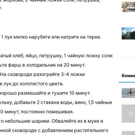
.
 1 лук мелко нарубите или натрите на терке.
жатый хлеб, яйцо, петрушку, 1 чайную ложку соли
те фарш в холодильник на 20 минут.
. На сковороде разогрейте 3-4 ложки
Комм
 лук до золотистого цвета.
, хорошо размешайте и тушите 10 минут.
льку, добавьте 2 стакана воды, вино, 1,5 чайные
 10 минут, постоянно помешивая.
его небольшие шарики. Обваляйте их в муке и
енной сковороде с добавлением растительного