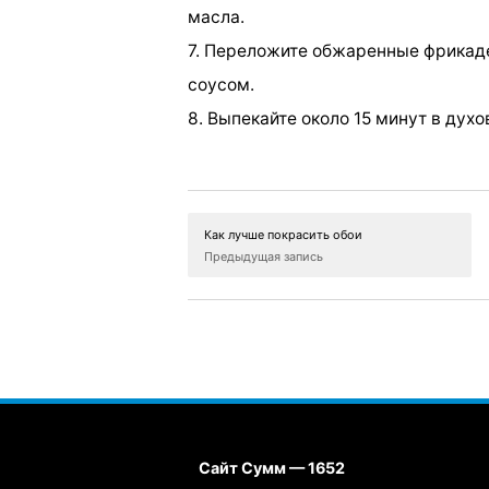
масла.
7. Переложите обжаренные фрикаде
соусом.
8. Выпекайте около 15 минут в духо
Как лучше покрасить обои
Предыдущая запись
Сайт Сумм — 1652