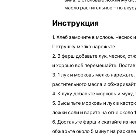
масло растительное – по вкусу
Инструкция
1. Хлеб замочите в молоке. Чеснок и
Петрушку мелко нарежьте
2. В фарш добавьте лук, чеснок, от
и хорошо всё перемешайте. Поставь
3. 1 лук и морковь мелко нарежьте
растительного масла и обжаривайте
4. К луку добавьте морковь и муку
5. Высыпьте морковь и лук в кастрю
ложки соли и варите на огне около
6. Достаньте фарш и скатайте из н
обжарьте около 5 минут на раскал