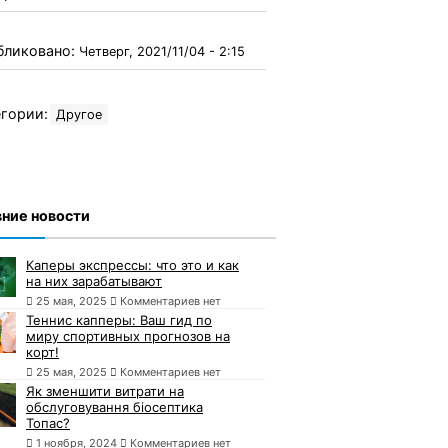
бликовано:
Четверг, 2021/11/04 - 2:15
гории:
Другое
ние новости
Каперы экспрессы: что это и как
на них зарабатывают
25 мая, 2025
Комментариев нет
Теннис капперы: Ваш гид по
миру спортивных прогнозов на
корт!
25 мая, 2025
Комментариев нет
Як зменшити витрати на
обслуговування біосептика
Топас?
1 ноября, 2024
Комментариев нет