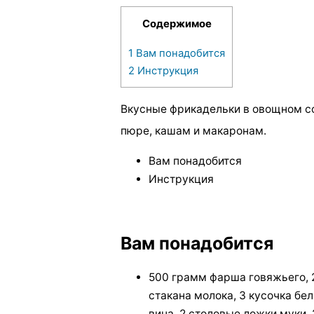
Содержимое
1
Вам понадобится
2
Инструкция
Вкусные фрикадельки в овощном со
пюре, кашам и макаронам.
Вам понадобится
Инструкция
Вам понадобится
500 грамм фарша говяжьего, 2 
стакана молока, 3 кусочка бело
вина, 2 столовые ложки муки, 