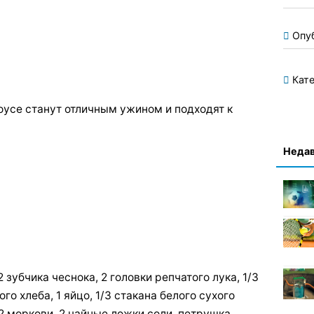
Опу
Кате
усе станут отличным ужином и подходят к
Недав
зубчика чеснока, 2 головки репчатого лука, 1/3
го хлеба, 1 яйцо, 1/3 стакана белого сухого
2 моркови, 2 чайные ложки соли, петрушка,