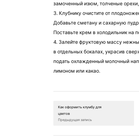
замоченный изюм, толченые орехи,
3. Клубнику очистите от плодоноже
Добавьте сметану и сахарную пудру
Поставьте крем в холодильник на п
4. Залейте фруктовую массу нежн
в отдельных бокалах, украсив свер
подать охлажденный молочный напи
лимоном или какао.
Как оформить клумбу для
цветов
Предыдущая запись