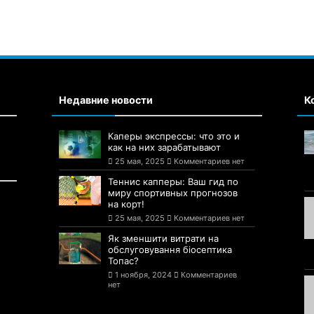
Недавние новости
К
Каперы экспрессы: что это и
как на них зарабатывают
25 мая, 2025
Комментариев нет
Теннис капперы: Ваш гид по
миру спортивных прогнозов
на корт!
25 мая, 2025
Комментариев нет
Як зменшити витрати на
обслуговування біосептика
Топас?
1 ноября, 2024
Комментариев
нет