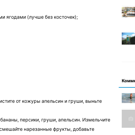
и ягодами (лучше без косточек);
Комм
чистите от кожуры апельсин и груши, выньте
бананы, персики, груши, апельсин. Измельчите
е смешайте нарезанные фрукты, добавьте