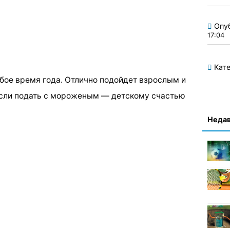
Опу
17:04
Кате
бое время года. Отлично подойдет взрослым и
 если подать с мороженым — детскому счастью
Недав