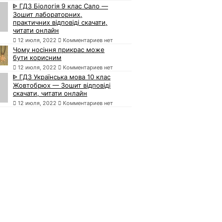
ᐈ ГДЗ Біологія 9 клас Сало —
Зошит лабораторних,
практичних відповіді скачати,
читати онлайн
12 июля, 2022
Комментариев нет
Чому носіння прикрас може
бути корисним
12 июля, 2022
Комментариев нет
ᐈ ГДЗ Українська мова 10 клас
Жовтобрюх — Зошит відповіді
скачати, читати онлайн
12 июля, 2022
Комментариев нет