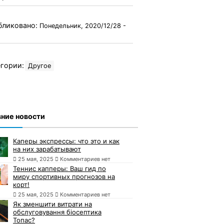
бликовано:
Понедельник, 2020/12/28 -
гории:
Другое
ние новости
Каперы экспрессы: что это и как
на них зарабатывают
25 мая, 2025
Комментариев нет
Теннис капперы: Ваш гид по
миру спортивных прогнозов на
корт!
25 мая, 2025
Комментариев нет
Як зменшити витрати на
обслуговування біосептика
Топас?