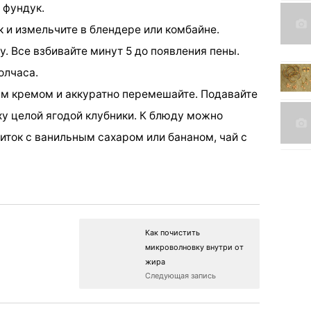
 фундук.
к и измельчите в блендере или комбайне.
. Все взбивайте минут 5 до появления пены.
олчаса.
ым кремом и аккуратно перемешайте. Подавайте
ху целой ягодой клубники. К блюду можно
ток с ванильным сахаром или бананом, чай с
Как почистить
микроволновку внутри от
жира
Следующая запись