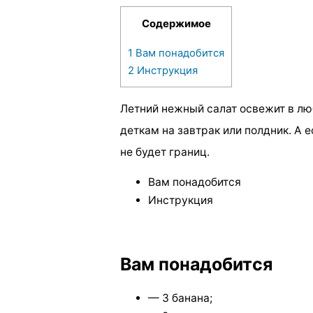
Содержимое
1
Вам понадобится
2
Инструкция
Летний нежный салат освежит в лю
деткам на завтрак или полдник. А
не будет границ.
Вам понадобится
Инструкция
Вам понадобится
— 3 банана;