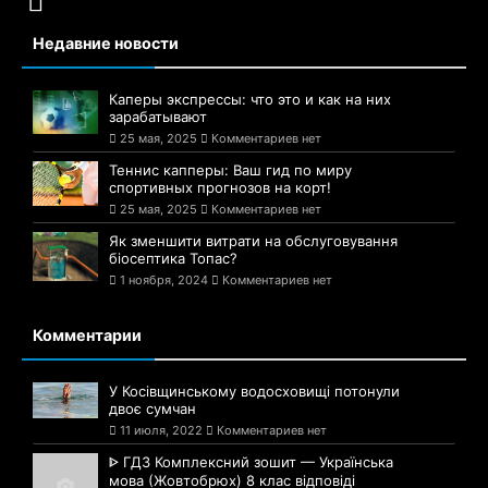
Недавние новости
Каперы экспрессы: что это и как на них
зарабатывают
25 мая, 2025
Комментариев нет
Теннис капперы: Ваш гид по миру
спортивных прогнозов на корт!
25 мая, 2025
Комментариев нет
Як зменшити витрати на обслуговування
біосептика Топас?
1 ноября, 2024
Комментариев нет
Комментарии
У Косівщинському водосховищі потонули
двоє сумчан
11 июля, 2022
Комментариев нет
ᐈ ГДЗ Комплексний зошит — Українська
мова (Жовтобрюх) 8 клас відповіді