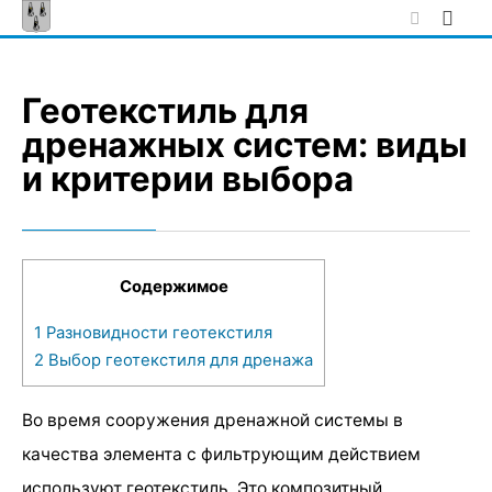
Skip
to
content
Геотекстиль для
дренажных систем: виды
и критерии выбора
Содержимое
1
Разновидности геотекстиля
2
Выбор геотекстиля для дренажа
Во время сооружения дренажной системы в
качества элемента с фильтрующим действием
используют геотекстиль. Это композитный