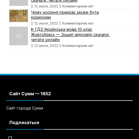
12 июля, 2022
Комментариев нет
Чому носіння прикрас може бути
корисним
12 июля, 2022
Комментариев нет
ᐈ ГДЗ Українська мова 10 клас
Жовтобрюх — Зошит відповіді скачати,
читати онлайн
12 июля, 2022
Комментариев нет
Сайт Сумм — 1652
Сайт города Сумм
Подписаться