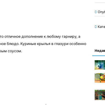
Опу
Кате
то отличное дополнение к любому гарниру, а
ное блюдо. Куриные крылья в глазури особенно
Недав
рым соусом.