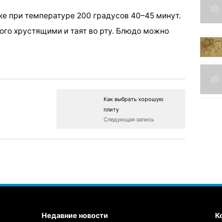
вке при температуре 200 градусов 40–45 минут.
ого хрустящими и таят во рту. Блюдо можно
Как выбрать хорошую
плиту
Следующая запись
Недавние новости
К