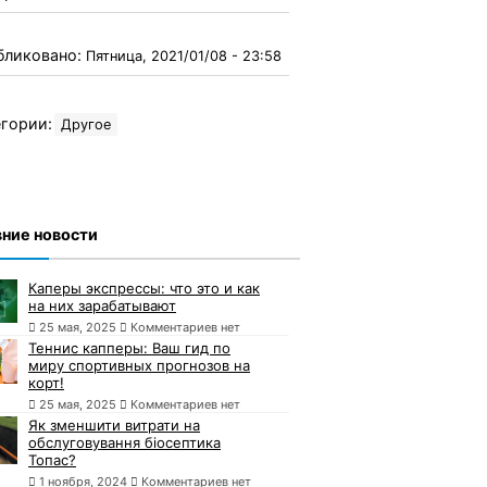
бликовано:
Пятница, 2021/01/08 - 23:58
гории:
Другое
ние новости
Каперы экспрессы: что это и как
на них зарабатывают
25 мая, 2025
Комментариев нет
Теннис капперы: Ваш гид по
миру спортивных прогнозов на
корт!
25 мая, 2025
Комментариев нет
Як зменшити витрати на
обслуговування біосептика
Топас?
1 ноября, 2024
Комментариев нет