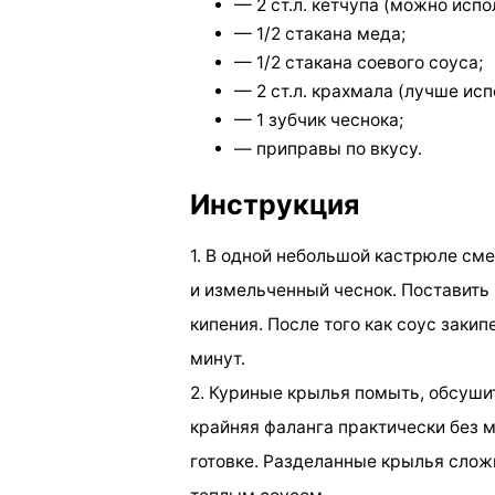
— 2 ст.л. кетчупа (можно исп
— 1/2 стакана меда;
— 1/2 стакана соевого соуса;
— 2 ст.л. крахмала (лучше ис
— 1 зубчик чеснока;
— приправы по вкусу.
Инструкция
1. В одной небольшой кастрюле сме
и измельченный чеснок. Поставить
кипения. После того как соус закип
минут.
2. Куриные крылья помыть, обсуши
крайняя фаланга практически без м
готовке. Разделанные крылья сложи