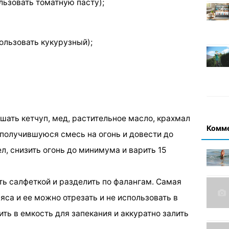
ользовать томатную пасту);
пользовать кукурузный);
шать кетчуп, мед, растительное масло, крахмал
Комм
 получившуюся смесь на огонь и довести до
ел, снизить огонь до минимума и варить 15
ть салфеткой и разделить по фалангам. Самая
яса и ее можно отрезать и не использовать в
ть в емкость для запекания и аккуратно залить