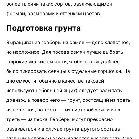
более тысячи таких сортов, различающихся
формой, размерами и оттенком цветов.
Подготовка грунта
Выращивание герберы из семян — дело хлопотное,
но несложное. Для посева семян лучше выбрать
широкие мелкие емкости, чтобы потом удобнее
было пикировать сеянцы в отдельные горшочки. На
дно емкости (обычно в качестве таковой
используют небольшой ящик) следует засыпать
дренаж, а поверх него — грунт, состоящий на треть
из перегноя, на треть — из листовой земли и на
треть — из песка. Герберы могут прекрасно
развиваться и в случае грунта другого состава —
главным условием здесь является кислотность. Она