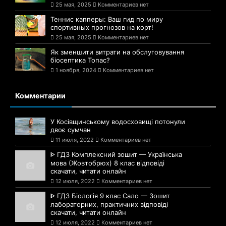
25 мая, 2025
Комментариев нет
Теннис капперы: Ваш гид по миру
спортивных прогнозов на корт!
25 мая, 2025
Комментариев нет
Як зменшити витрати на обслуговування
біосептика Топас?
1 ноября, 2024
Комментариев нет
Комментарии
У Косівщинському водосховищі потонули
двоє сумчан
11 июля, 2022
Комментариев нет
ᐈ ГДЗ Комплексний зошит — Українська
мова (Жовтобрюх) 8 клас відповіді
скачати, читати онлайн
12 июля, 2022
Комментариев нет
ᐈ ГДЗ Біологія 9 клас Сало — Зошит
лабораторних, практичних відповіді
скачати, читати онлайн
12 июля, 2022
Комментариев нет