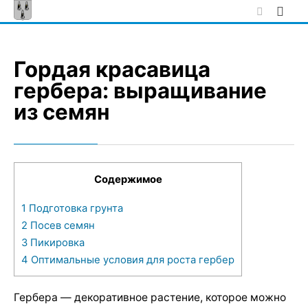
Skip
to
content
Гордая красавица
гербера: выращивание
из семян
Содержимое
1
Подготовка грунта
2
Посев семян
3
Пикировка
4
Оптимальные условия для роста гербер
Гербера — декоративное растение, которое можно