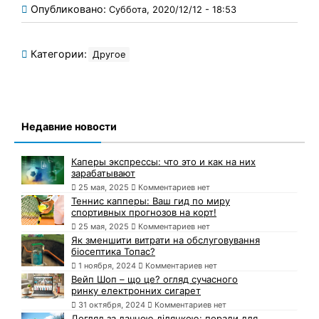
Опубликовано:
Суббота, 2020/12/12 - 18:53
Категории:
Другое
Недавние новости
Каперы экспрессы: что это и как на них
зарабатывают
25 мая, 2025
Комментариев нет
Теннис капперы: Ваш гид по миру
спортивных прогнозов на корт!
25 мая, 2025
Комментариев нет
Як зменшити витрати на обслуговування
біосептика Топас?
1 ноября, 2024
Комментариев нет
Вейп Шоп – що це? огляд сучасного
ринку електронних сигарет
31 октября, 2024
Комментариев нет
Догляд за дачною ділянкою: поради для