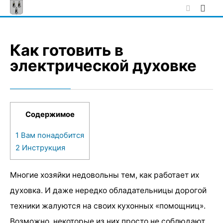
Skip
to
content
Как готовить в
электрической духовке
Содержимое
1
Вам понадобится
2
Инструкция
Многие хозяйки недовольны тем, как работает их
духовка. И даже нередко обладательницы дорогой
техники жалуются на своих кухонных «помощниц».
Возможно, некоторые из них просто не соблюдают