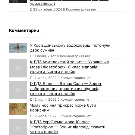
урожайності
23 октября, 2024
Комментариев нет
Комментарии
У Косівщинському водосховищі потонули
двоє сумчан
11 июля, 2022
Комментариев нет
ᐈ ГДЗ Комплексний зошит — Українська
мова (Жовтобрюх) 8 клас відповіді
скачати, читати онлайн
12 июля, 2022
Комментариев нет
ᐈ ГДЗ Біологія 9 клас Сало — Зошит
лабораторних, практичних відповіді
скачати, читати онлайн
12 июля, 2022
Комментариев нет
Чому носіння прикрас може бути
корисним
12 июля, 2022
Комментариев нет
ᐈ ГДЗ Українська мова 10 клас
Жовтобрюх — Зошит відповіді скачати,
читати онлайн