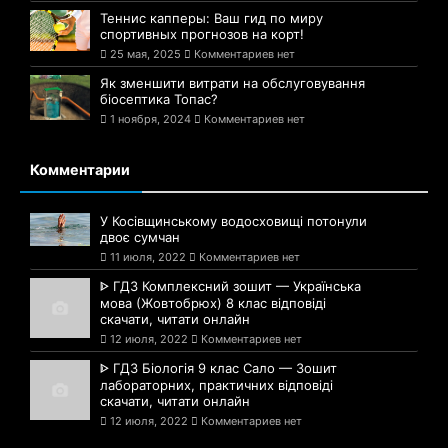
Теннис капперы: Ваш гид по миру
спортивных прогнозов на корт!
25 мая, 2025
Комментариев нет
Як зменшити витрати на обслуговування
біосептика Топас?
1 ноября, 2024
Комментариев нет
Комментарии
У Косівщинському водосховищі потонули
двоє сумчан
11 июля, 2022
Комментариев нет
ᐈ ГДЗ Комплексний зошит — Українська
мова (Жовтобрюх) 8 клас відповіді
скачати, читати онлайн
12 июля, 2022
Комментариев нет
ᐈ ГДЗ Біологія 9 клас Сало — Зошит
лабораторних, практичних відповіді
скачати, читати онлайн
12 июля, 2022
Комментариев нет