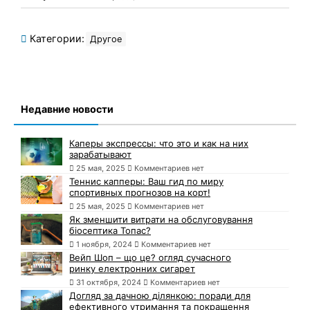
Категории:
Другое
Недавние новости
Каперы экспрессы: что это и как на них
зарабатывают
25 мая, 2025
Комментариев нет
Теннис капперы: Ваш гид по миру
спортивных прогнозов на корт!
25 мая, 2025
Комментариев нет
Як зменшити витрати на обслуговування
біосептика Топас?
1 ноября, 2024
Комментариев нет
Вейп Шоп – що це? огляд сучасного
ринку електронних сигарет
31 октября, 2024
Комментариев нет
Догляд за дачною ділянкою: поради для
ефективного утримання та покращення