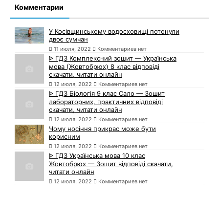
Комментарии
У Косівщинському водосховищі потонули
двоє сумчан
11 июля, 2022
Комментариев нет
ᐈ ГДЗ Комплексний зошит — Українська
мова (Жовтобрюх) 8 клас відповіді
скачати, читати онлайн
12 июля, 2022
Комментариев нет
ᐈ ГДЗ Біологія 9 клас Сало — Зошит
лабораторних, практичних відповіді
скачати, читати онлайн
12 июля, 2022
Комментариев нет
Чому носіння прикрас може бути
корисним
12 июля, 2022
Комментариев нет
ᐈ ГДЗ Українська мова 10 клас
Жовтобрюх — Зошит відповіді скачати,
читати онлайн
12 июля, 2022
Комментариев нет