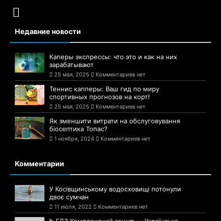
Недавние новости
Каперы экспрессы: что это и как на них
зарабатывают
25 мая, 2025
Комментариев нет
Теннис капперы: Ваш гид по миру
спортивных прогнозов на корт!
25 мая, 2025
Комментариев нет
Як зменшити витрати на обслуговування
біосептика Топас?
1 ноября, 2024
Комментариев нет
Комментарии
У Косівщинському водосховищі потонули
двоє сумчан
11 июля, 2022
Комментариев нет
ᐈ ГДЗ Комплексний зошит — Українська