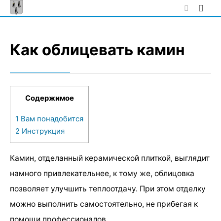
Skip
to
content
Как облицевать камин
Содержимое
1
Вам понадобится
2
Инструкция
Камин, отделанный керамической плиткой, выглядит
намного привлекательнее, к тому же, облицовка
позволяет улучшить теплоотдачу. При этом отделку
можно выполнить самостоятельно, не прибегая к
помощи профессионалов.