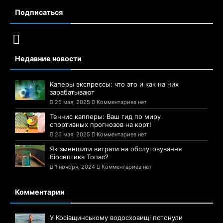
Подписаться
Недавние новости
Каперы экспрессы: что это и как на них
зарабатывают
25 мая, 2025
Комментариев нет
Теннис капперы: Ваш гид по миру
спортивных прогнозов на корт!
25 мая, 2025
Комментариев нет
Як зменшити витрати на обслуговування
біосептика Топас?
1 ноября, 2024
Комментариев нет
Комментарии
У Косівщинському водосховищі потонули