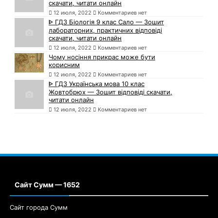
скачати, читати онлайн
12 июля, 2022
Комментариев нет
ᐈ ГДЗ Біологія 9 клас Сало — Зошит
лабораторних, практичних відповіді
скачати, читати онлайн
12 июля, 2022
Комментариев нет
Чому носіння прикрас може бути
корисним
12 июля, 2022
Комментариев нет
ᐈ ГДЗ Українська мова 10 клас
Жовтобрюх — Зошит відповіді скачати,
читати онлайн
12 июля, 2022
Комментариев нет
Сайт Сумм — 1652
Сайт города Сумм