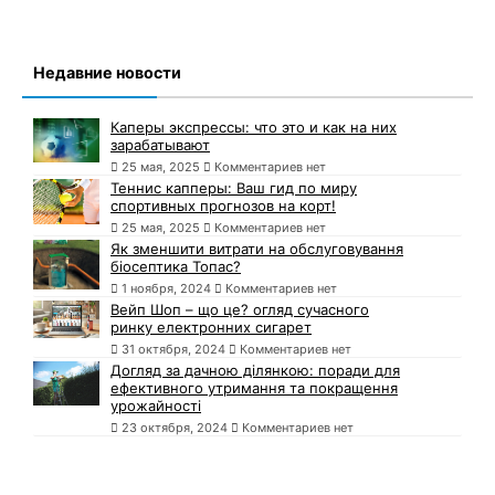
Недавние новости
Каперы экспрессы: что это и как на них
зарабатывают
25 мая, 2025
Комментариев нет
Теннис капперы: Ваш гид по миру
спортивных прогнозов на корт!
25 мая, 2025
Комментариев нет
Як зменшити витрати на обслуговування
біосептика Топас?
1 ноября, 2024
Комментариев нет
Вейп Шоп – що це? огляд сучасного
ринку електронних сигарет
31 октября, 2024
Комментариев нет
Догляд за дачною ділянкою: поради для
ефективного утримання та покращення
урожайності
23 октября, 2024
Комментариев нет