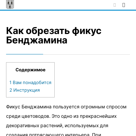
Skip
to
content
Как обрезать фикус
Бенджамина
Содержимое
1
Вам понадобится
2
Инструкция
Фикус Бенджамина пользуется огромным спросом
среди цветоводов. Это одно из прекраснейших
декоративных растений, используемых для
создания потрясающего интерьера. При