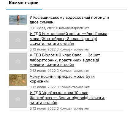
Комментарии
У Косівщинському водосховищі потонули
двоє сумчан
11 июля, 2022
Комментариев нет
ᐈ ГДЗ Комплексний зошит — Українська
мова (Жовтобрюх) 8 клас відповіді
скачати, читати онлайн
12 июля, 2022
Комментариев нет
ᐈ ГДЗ Біологія 9 клас Сало — Зошит
лабораторних, практичних відповіді
скачати, читати онлайн
12 июля, 2022
Комментариев нет
Чому носіння прикрас може бути
корисним
12 июля, 2022
Комментариев нет
ᐈ ГДЗ Українська мова 10 клас
Жовтобрюх — Зошит відповіді скачати,
читати онлайн
12 июля, 2022
Комментариев нет