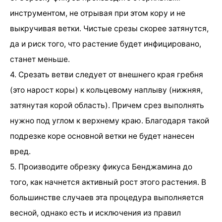
инструментом, не отрывая при этом кору и не
выкручивая ветки. Чистые срезы скорее затянутся,
да и риск того, что растение будет инфицировано,
станет меньше.
4. Срезать ветви следует от внешнего края гребня
(это нарост коры) к кольцевому наплыву (нижняя,
затянутая корой область). Причем срез выполнять
нужно под углом к верхнему краю. Благодаря такой
подрезке коре основной ветки не будет нанесен
вред.
5. Производите обрезку фикуса Бенджамина до
того, как начнется активный рост этого растения. В
большинстве случаев эта процедура выполняется
весной, однако есть и исключения из правил