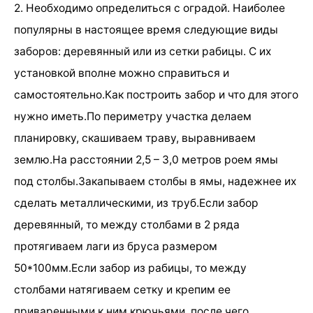
2. Необходимо определиться с оградой. Наиболее
популярны в настоящее время следующие виды
заборов: деревянный или из сетки рабицы. С их
установкой вполне можно справиться и
самостоятельно.Как построить забор и что для этого
нужно иметь.По периметру участка делаем
планировку, скашиваем траву, выравниваем
землю.На расстоянии 2,5 – 3,0 метров роем ямы
под столбы.Закапываем столбы в ямы, надежнее их
сделать металлическими, из труб.Если забор
деревянный, то между столбами в 2 ряда
протягиваем лаги из бруса размером
50*100мм.Если забор из рабицы, то между
столбами натягиваем сетку и крепим ее
приваренными к ним крючьями, после чего