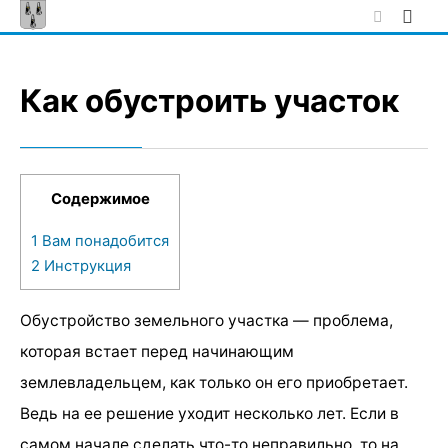
Skip
to
content
Как обустроить участок
Содержимое
1
Вам понадобится
2
Инструкция
Обустройство земельного участка — проблема,
которая встает перед начинающим
землевладельцем, как только он его приобретает.
Ведь на ее решение уходит несколько лет. Если в
самом начале сделать что-то неправильно, то на