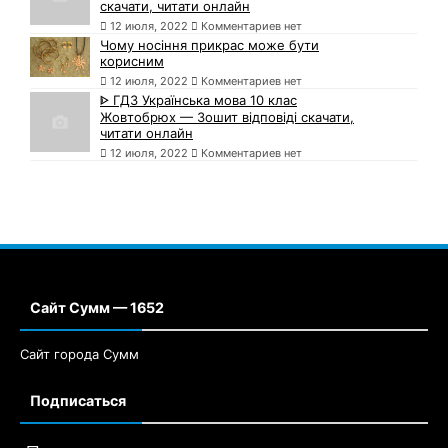
скачати, читати онлайн
12 июля, 2022
Комментариев нет
Чому носіння прикрас може бути
корисним
12 июля, 2022
Комментариев нет
ᐈ ГДЗ Українська мова 10 клас
Жовтобрюх — Зошит відповіді скачати,
читати онлайн
12 июля, 2022
Комментариев нет
Сайт Сумм — 1652
Сайт города Сумм
Подписаться