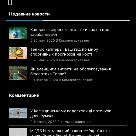
Недавние новости
Каперы экспрессы: что это и как на них
зарабатывают
25 мая, 2025
Комментариев нет
Теннис капперы: Ваш гид по миру
спортивных прогнозов на корт!
25 мая, 2025
Комментариев нет
Як зменшити витрати на обслуговування
біосептика Топас?
1 ноября, 2024
Комментариев нет
Комментарии
У Косівщинському водосховищі потонули
двоє сумчан
11 июля, 2022
Комментариев нет
ᐈ ГДЗ Комплексний зошит — Українська
мова (Жовтобрюх) 8 клас відповіді