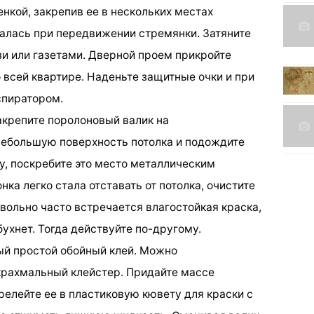
нкой, закрепив ее в нескольких местах
алась при передвижении стремянки. Затяните
 или газетами. Дверной проем прикройте
о всей квартире. Наденьте защитные очки и при
спиратором.
Закрепите поролоновый валик на
небольшую поверхность потолка и подождите
ку, поскребите это место металлическим
ка легко стала отставать от потолка, очистите
вольно часто встречается влагостойкая краска,
бухнет. Тогда действуйте по-другому.
ый простой обойный клей. Можно
крахмальный клейстер. Придайте массе
елейте ее в пластиковую кювету для краски с