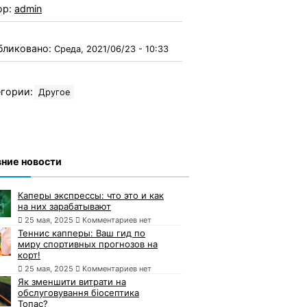
ор:
admin
бликовано:
Среда, 2021/06/23 - 10:33
гории:
Другое
ние новости
Каперы экспрессы: что это и как
на них зарабатывают
25 мая, 2025
Комментариев нет
Теннис капперы: Ваш гид по
миру спортивных прогнозов на
корт!
25 мая, 2025
Комментариев нет
Як зменшити витрати на
обслуговування біосептика
Топас?