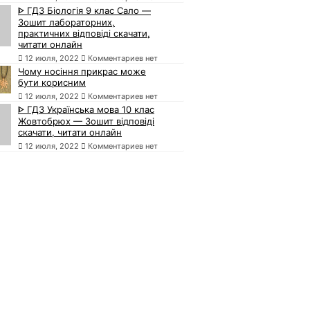
ᐈ ГДЗ Біологія 9 клас Сало —
Зошит лабораторних,
практичних відповіді скачати,
читати онлайн
12 июля, 2022
Комментариев нет
Чому носіння прикрас може
бути корисним
12 июля, 2022
Комментариев нет
ᐈ ГДЗ Українська мова 10 клас
Жовтобрюх — Зошит відповіді
скачати, читати онлайн
12 июля, 2022
Комментариев нет