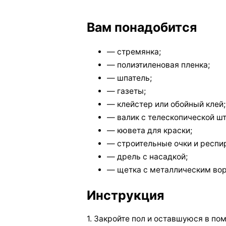
Вам понадобится
— стремянка;
— полиэтиленовая пленка;
— шпатель;
— газеты;
— клейстер или обойный клей;
— валик с телескопической шт
— кювета для краски;
— строительные очки и респи
— дрель с насадкой;
— щетка с металлическим во
Инструкция
1. Закройте пол и оставшуюся в п