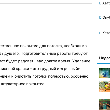
Авт
Опу
Кате
ественное покрытие для потолка, необходимо
едыдущего. Подготовительные работы требуют
Недав
тат будет радовать вас долгое время. Удаление
ионной краски – это трудный и «грязный»
ением и очистить потолок полностью, особенно
 штукатурное покрытие.