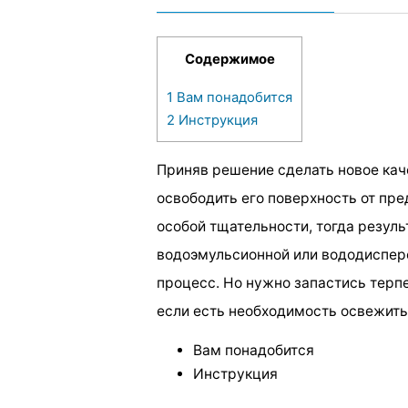
Содержимое
1
Вам понадобится
2
Инструкция
Приняв решение сделать новое кач
освободить его поверхность от пр
особой тщательности, тогда резуль
водоэмульсионной или вододисперс
процесс. Но нужно запастись терп
если есть необходимость освежить
Вам понадобится
Инструкция