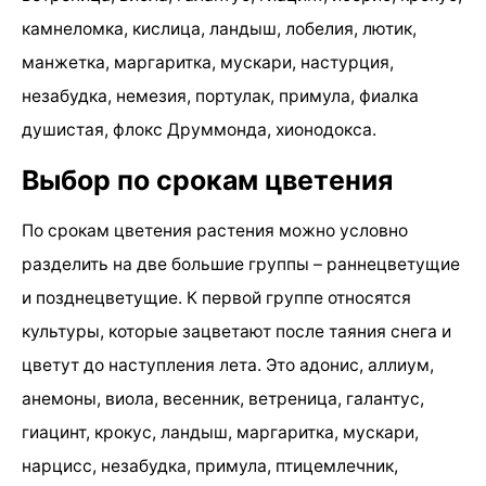
камнеломка, кислица, ландыш, лобелия, лютик,
манжетка, маргаритка, мускари, настурция,
незабудка, немезия, портулак, примула, фиалка
душистая, флокс Друммонда, хионодокса.
Выбор по срокам цветения
По срокам цветения растения можно условно
разделить на две большие группы – раннецветущие
и позднецветущие. К первой группе относятся
культуры, которые зацветают после таяния снега и
цветут до наступления лета. Это адонис, аллиум,
анемоны, виола, весенник, ветреница, галантус,
гиацинт, крокус, ландыш, маргаритка, мускари,
нарцисс, незабудка, примула, птицемлечник,