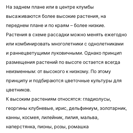
На заднем плане или в центре клумбы
высаживаются более высокие растения, на
переднем плане и по краям – более низкие.
Растения в схеме рассадки можно менять ежегодно
или комбинировать многолетники с однолетниками
и раннецветущими луковичными. Однако принцип
размещения растений по высоте остается всегда
неизменным: от высокого к низкому. По этому
принципу и подбираются цветочные культуры для
цветников.
К высоким растениям относятся: гладиолусы,
георгины клубневые, ирис, дельфиниум, золотарник,
канны, космея, лилейник, лилия, мальва,
наперстянка, пионы, розы, ромашка