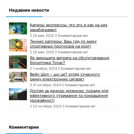
Недавние новости
Каперы экспрессы: что это и как на них
зарабатывают
25 мая, 2025
Комментариев нет
Теннис капперы: Ваш гид по миру
спортивных прогнозов на корт!
25 мая, 2025
Комментариев нет
Як зменшити витрати на обслуговування
біосептика Топас?
1 ноября, 2024
Комментариев нет
Вейп Шоп – що це? огляд сучасного
ринку електронних сигарет
31 октября, 2024
Комментариев нет
Догляд за дачною ділянкою: поради для
ефективного утримання та покращення
урожайності
23 октября, 2024
Комментариев нет
Комментарии