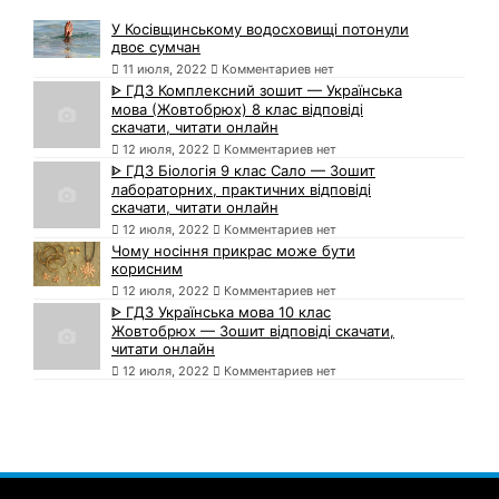
У Косівщинському водосховищі потонули
двоє сумчан
11 июля, 2022
Комментариев нет
ᐈ ГДЗ Комплексний зошит — Українська
мова (Жовтобрюх) 8 клас відповіді
скачати, читати онлайн
12 июля, 2022
Комментариев нет
ᐈ ГДЗ Біологія 9 клас Сало — Зошит
лабораторних, практичних відповіді
скачати, читати онлайн
12 июля, 2022
Комментариев нет
Чому носіння прикрас може бути
корисним
12 июля, 2022
Комментариев нет
ᐈ ГДЗ Українська мова 10 клас
Жовтобрюх — Зошит відповіді скачати,
читати онлайн
12 июля, 2022
Комментариев нет