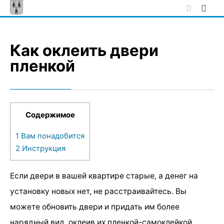
Skip
to
content
Как оклеить двери
пленкой
Содержимое
1
Вам понадобится
2
Инструкция
Если двери в вашей квартире старые, а денег на
установку новых нет, не расстраивайтесь. Вы
можете обновить двери и придать им более
нарядный вид, оклеив их пленкой-самоклейкой.