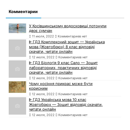
Комментарии
У Косівщинському водосховищі потонули
двоє сумчан
11 июля, 2022
Комментариев нет
ᐈ ГДЗ Комплексний зошит — Українська
мова (Жовтобрюх) 8 клас відповіді
скачати, читати онлайн
12 июля, 2022
Комментариев нет
ᐈ ГДЗ Біологія 9 клас Сало — Зошит
лабораторних, практичних відповіді
скачати, читати онлайн
12 июля, 2022
Комментариев нет
Чому носіння прикрас може бути
корисним
12 июля, 2022
Комментариев нет
ᐈ ГДЗ Українська мова 10 клас
Жовтобрюх — Зошит відповіді скачати,
читати онлайн
12 июля, 2022
Комментариев нет