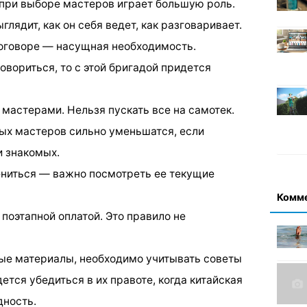
 при выборе мастеров играет большую роль.
лядит, как он себя ведет, как разговаривает.
договоре — насущная необходимость.
овориться, то с этой бригадой придется
мастерами. Нельзя пускать все на самотек.
ых мастеров сильно уменьшатся, если
и знакомых.
ениться — важно посмотреть ее текущие
Комм
 поэтапной оплатой. Это правило не
вые материалы, необходимо учитывать советы
ется убедиться в их правоте, когда китайская
дность.