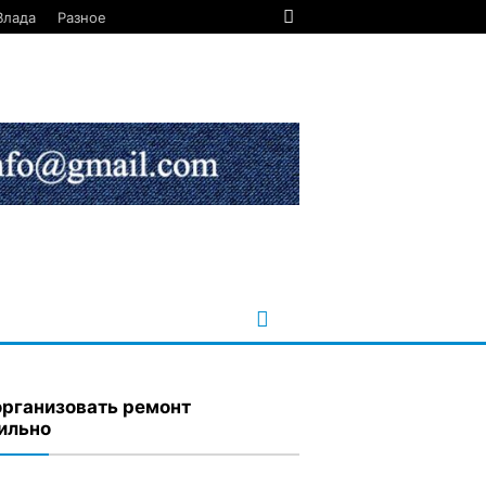
Влада
Разное
организовать ремонт
ильно