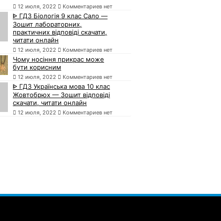
12 июля, 2022
Комментариев нет
ᐈ ГДЗ Біологія 9 клас Сало —
Зошит лабораторних,
практичних відповіді скачати,
читати онлайн
12 июля, 2022
Комментариев нет
Чому носіння прикрас може
бути корисним
12 июля, 2022
Комментариев нет
ᐈ ГДЗ Українська мова 10 клас
Жовтобрюх — Зошит відповіді
скачати, читати онлайн
12 июля, 2022
Комментариев нет