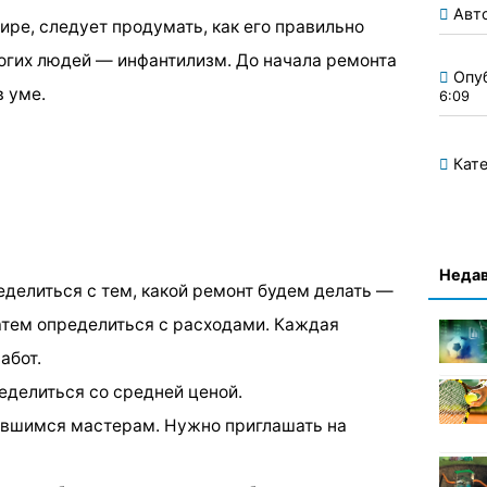
Авт
ире, следует продумать, как его правильно
огих людей — инфантилизм. До начала ремонта
Опу
в уме.
6:09
Кате
Недав
еделиться с тем, какой ремонт будем делать —
атем определиться с расходами. Каждая
абот.
еделиться со средней ценой.
павшимся мастерам. Нужно приглашать на