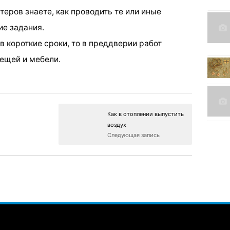
теров знаете, как проводить те или иные
ие задания.
в короткие сроки, то в преддверии работ
вещей и мебели.
Как в отоплении выпустить
воздух
Следующая запись