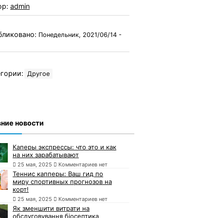
ор:
admin
бликовано:
Понедельник, 2021/06/14 -
гории:
Другое
ние новости
Каперы экспрессы: что это и как
на них зарабатывают
25 мая, 2025
Комментариев нет
Теннис капперы: Ваш гид по
миру спортивных прогнозов на
корт!
25 мая, 2025
Комментариев нет
Як зменшити витрати на
обслуговування біосептика