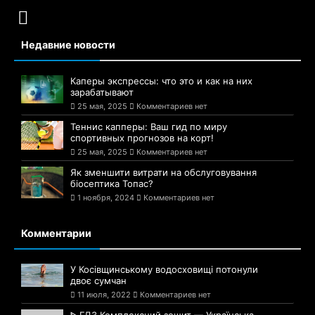
Недавние новости
Каперы экспрессы: что это и как на них
зарабатывают
25 мая, 2025
Комментариев нет
Теннис капперы: Ваш гид по миру
спортивных прогнозов на корт!
25 мая, 2025
Комментариев нет
Як зменшити витрати на обслуговування
біосептика Топас?
1 ноября, 2024
Комментариев нет
Комментарии
У Косівщинському водосховищі потонули
двоє сумчан
11 июля, 2022
Комментариев нет
ᐈ ГДЗ Комплексний зошит — Українська