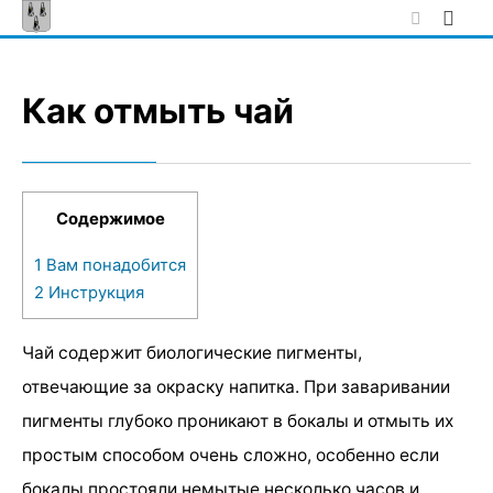
Skip
to
content
Как отмыть чай
Содержимое
1
Вам понадобится
2
Инструкция
Чай содержит биологические пигменты,
отвечающие за окраску напитка. При заваривании
пигменты глубоко проникают в бокалы и отмыть их
простым способом очень сложно, особенно если
бокалы простояли немытые несколько часов и