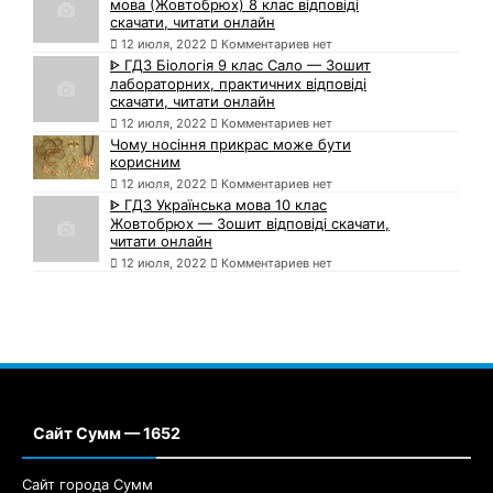
мова (Жовтобрюх) 8 клас відповіді
скачати, читати онлайн
12 июля, 2022
Комментариев нет
ᐈ ГДЗ Біологія 9 клас Сало — Зошит
лабораторних, практичних відповіді
скачати, читати онлайн
12 июля, 2022
Комментариев нет
Чому носіння прикрас може бути
корисним
12 июля, 2022
Комментариев нет
ᐈ ГДЗ Українська мова 10 клас
Жовтобрюх — Зошит відповіді скачати,
читати онлайн
12 июля, 2022
Комментариев нет
Сайт Сумм — 1652
Сайт города Сумм