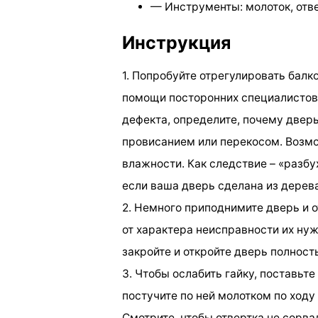
— Инструменты: молоток, отве
Инструкция
1. Попробуйте отрегулировать бал
помощи посторонних специалистов.
дефекта, определите, почему дверь
провисанием или перекосом. Возм
влажности. Как следствие – «разбу
если ваша дверь сделана из дерева,
2. Немного приподнимите дверь и 
от характера неисправности их нуж
закройте и откройте дверь полност
3. Чтобы ослабить гайку, поставьте
постучите по ней молотком по ходу
Смотрите, чтобы отвертка не сорв