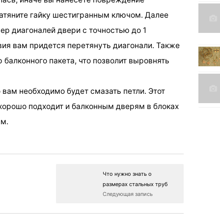
затяните гайку шестигранным ключом. Далее
ер диагоналей двери с точностью до 1
вия вам придется перетянуть диагонали. Также
 балконного пакета, что позволит выровнять
о вам необходимо будет смазать петли. Этот
хорошо подходит и балконным дверям в блоках
м.
Что нужно знать о
размерах стальных труб
Следующая запись