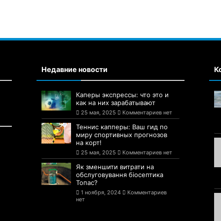
Недавние новости
К
Каперы экспрессы: что это и
как на них зарабатывают
25 мая, 2025
Комментариев нет
Теннис капперы: Ваш гид по
миру спортивных прогнозов
на корт!
25 мая, 2025
Комментариев нет
Як зменшити витрати на
обслуговування біосептика
Топас?
1 ноября, 2024
Комментариев
нет