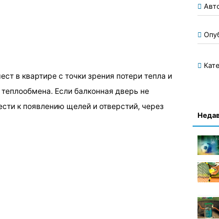
Авт
Опу
Кате
ест в квартире с точки зрения потери тепла и
теплообмена. Если балконная дверь не
ести к появлению щелей и отверстий, через
Недав