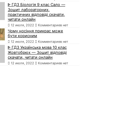
ᐈ ГДЗ Біологія 9 клас Сало —
Зошит лабораторних,
практичних відповіді скачати,
читати онлайн
12 июля, 2022
Комментариев нет
Чому носіння прикрас може
бути корисним
12 июля, 2022
Комментариев нет
ᐈ ГДЗ Українська мова 10 клас
Жовтобрюх — Зошит відповіді
скачати, читати онлайн
12 июля, 2022
Комментариев нет