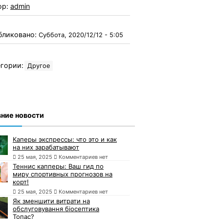
ор:
admin
бликовано:
Суббота, 2020/12/12 - 5:05
гории:
Другое
ние новости
Каперы экспрессы: что это и как
на них зарабатывают
25 мая, 2025
Комментариев нет
Теннис капперы: Ваш гид по
миру спортивных прогнозов на
корт!
25 мая, 2025
Комментариев нет
Як зменшити витрати на
обслуговування біосептика
Топас?