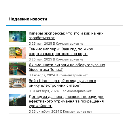
Недавние новости
Каперы экспрессы: что это и как на них
зарабатывают
25 мая, 2025
Комментариев нет
Теннис капперы: Ваш гид по миру
спортивных прогнозов на корт!
25 мая, 2025
Комментариев нет
Як зменшити витрати на обслуговування
біосептика Топас?
1 ноября, 2024
Комментариев нет
Вейп Шоп – що це? огляд сучасного
ринку електронних сигарет
31 октября, 2024
Комментариев нет
Догляд за дачною ділянкою: поради для
ефективного утримання та покращення
урожайності
23 октября, 2024
Комментариев нет