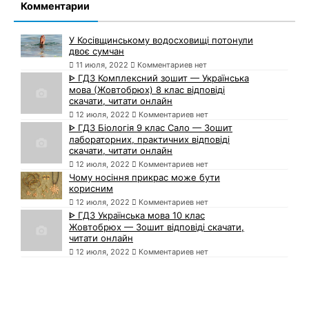
Комментарии
У Косівщинському водосховищі потонули
двоє сумчан
11 июля, 2022
Комментариев нет
ᐈ ГДЗ Комплексний зошит — Українська
мова (Жовтобрюх) 8 клас відповіді
скачати, читати онлайн
12 июля, 2022
Комментариев нет
ᐈ ГДЗ Біологія 9 клас Сало — Зошит
лабораторних, практичних відповіді
скачати, читати онлайн
12 июля, 2022
Комментариев нет
Чому носіння прикрас може бути
корисним
12 июля, 2022
Комментариев нет
ᐈ ГДЗ Українська мова 10 клас
Жовтобрюх — Зошит відповіді скачати,
читати онлайн
12 июля, 2022
Комментариев нет