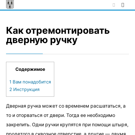
Skip
to
content
Как отремонтировать
дверную ручку
Содержимое
1
Вам понадобится
2
Инструкция
Дверная ручка может со временем расшататься, а
то и оторваться от двери. Тогда ее необходимо
закрепить. Одни ручки крупятся при помощи штыря,
продетого в сквозное отверстие, а другие — двумя