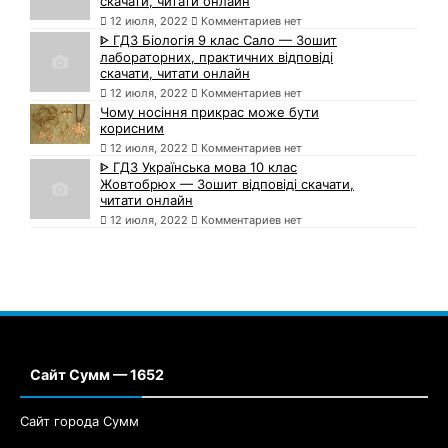
скачати, читати онлайн
12 июля, 2022
Комментариев нет
ᐈ ГДЗ Біологія 9 клас Сало — Зошит
лабораторних, практичних відповіді
скачати, читати онлайн
12 июля, 2022
Комментариев нет
Чому носіння прикрас може бути
корисним
12 июля, 2022
Комментариев нет
ᐈ ГДЗ Українська мова 10 клас
Жовтобрюх — Зошит відповіді скачати,
читати онлайн
12 июля, 2022
Комментариев нет
Сайт Сумм — 1652
Сайт города Сумм