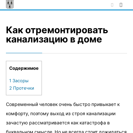
Skip
to
content
Как отремонтировать
канализацию в доме
Содержимое
1
Засоры
2
Протечки
Современный человек очень быстро привыкает к
комфорту, поэтому выход из строя канализации
зачастую рассматривается как катастрофа в
буквальном смысле. Но не всегда стоит дожидаться