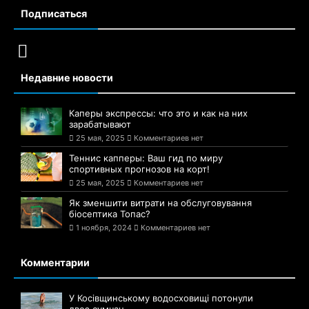
Подписаться
Недавние новости
Каперы экспрессы: что это и как на них
зарабатывают
25 мая, 2025
Комментариев нет
Теннис капперы: Ваш гид по миру
спортивных прогнозов на корт!
25 мая, 2025
Комментариев нет
Як зменшити витрати на обслуговування
біосептика Топас?
1 ноября, 2024
Комментариев нет
Комментарии
У Косівщинському водосховищі потонули