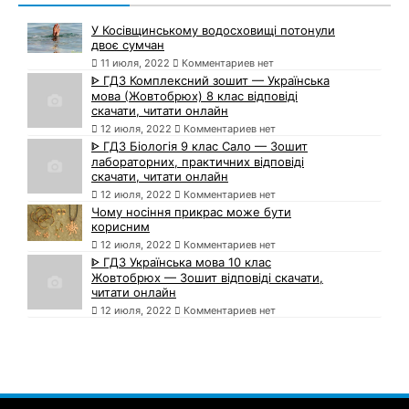
У Косівщинському водосховищі потонули
двоє сумчан
11 июля, 2022
Комментариев нет
ᐈ ГДЗ Комплексний зошит — Українська
мова (Жовтобрюх) 8 клас відповіді
скачати, читати онлайн
12 июля, 2022
Комментариев нет
ᐈ ГДЗ Біологія 9 клас Сало — Зошит
лабораторних, практичних відповіді
скачати, читати онлайн
12 июля, 2022
Комментариев нет
Чому носіння прикрас може бути
корисним
12 июля, 2022
Комментариев нет
ᐈ ГДЗ Українська мова 10 клас
Жовтобрюх — Зошит відповіді скачати,
читати онлайн
12 июля, 2022
Комментариев нет