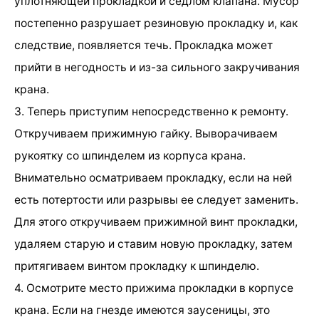
уплотняющей прокладкой и седлом клапана. Мусор
постепенно разрушает резиновую прокладку и, как
следствие, появляется течь. Прокладка может
прийти в негодность и из-за сильного закручивания
крана.
3. Теперь приступим непосредственно к ремонту.
Откручиваем прижимную гайку. Выворачиваем
рукоятку со шпинделем из корпуса крана.
Внимательно осматриваем прокладку, если на ней
есть потертости или разрывы ее следует заменить.
Для этого откручиваем прижимной винт прокладки,
удаляем старую и ставим новую прокладку, затем
притягиваем винтом прокладку к шпинделю.
4. Осмотрите место прижима прокладки в корпусе
крана. Если на гнезде имеются заусеницы, это