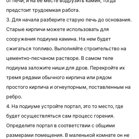
от печи, и на ее месте водрузить камин, тогда
предстоит трудоемкая работа.
3. Для начала разберите старую печь до основания.
Старые кирпичи можете использовать для
сооружения подиума камина. На нем будет
сжигаться топливо. Выполняйте строительство на
цементно-песчаном растворе. В самом теле
подиума заложите ниши для дров. Перекройте их
тремя рядами обычного кирпича или рядом
простого кирпича и огнеупорным, поставленным на
ребро.
4. На подиуме устройте портал, это то место, где
будет осуществляться сам процесс горения.
Определите портал в соответствии с общими
размерами помещения. В маленькой комнате он не