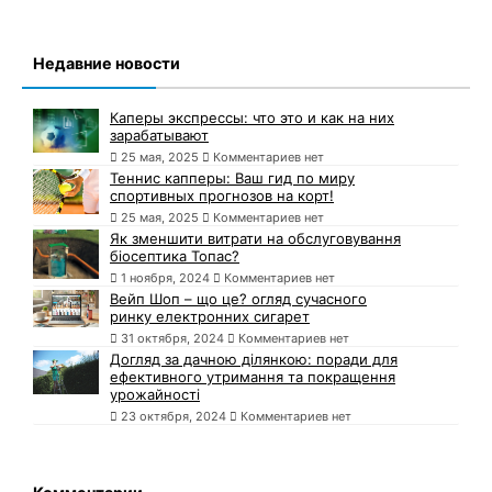
Недавние новости
Каперы экспрессы: что это и как на них
зарабатывают
25 мая, 2025
Комментариев нет
Теннис капперы: Ваш гид по миру
спортивных прогнозов на корт!
25 мая, 2025
Комментариев нет
Як зменшити витрати на обслуговування
біосептика Топас?
1 ноября, 2024
Комментариев нет
Вейп Шоп – що це? огляд сучасного
ринку електронних сигарет
31 октября, 2024
Комментариев нет
Догляд за дачною ділянкою: поради для
ефективного утримання та покращення
урожайності
23 октября, 2024
Комментариев нет