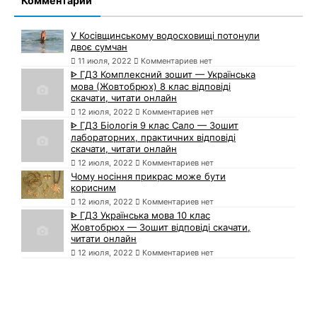
Комментарии
У Косівщинському водосховищі потонули
двоє сумчан
11 июля, 2022
Комментариев нет
ᐈ ГДЗ Комплексний зошит — Українська
мова (Жовтобрюх) 8 клас відповіді
скачати, читати онлайн
12 июля, 2022
Комментариев нет
ᐈ ГДЗ Біологія 9 клас Сало — Зошит
лабораторних, практичних відповіді
скачати, читати онлайн
12 июля, 2022
Комментариев нет
Чому носіння прикрас може бути
корисним
12 июля, 2022
Комментариев нет
ᐈ ГДЗ Українська мова 10 клас
Жовтобрюх — Зошит відповіді скачати,
читати онлайн
12 июля, 2022
Комментариев нет