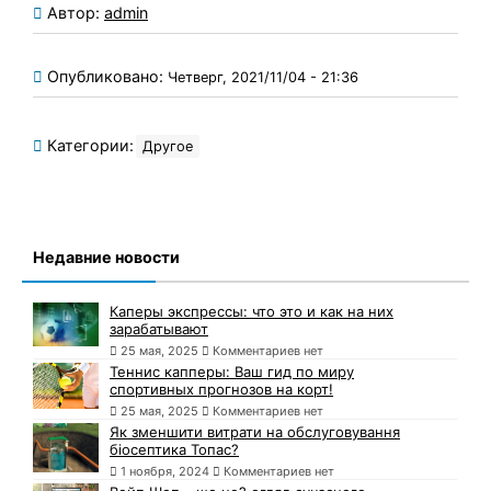
Автор:
admin
Опубликовано:
Четверг, 2021/11/04 - 21:36
Категории:
Другое
Недавние новости
Каперы экспрессы: что это и как на них
зарабатывают
25 мая, 2025
Комментариев нет
Теннис капперы: Ваш гид по миру
спортивных прогнозов на корт!
25 мая, 2025
Комментариев нет
Як зменшити витрати на обслуговування
біосептика Топас?
1 ноября, 2024
Комментариев нет