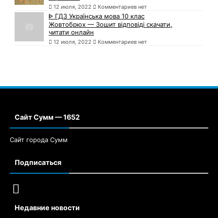
12 июля, 2022
Комментариев нет
ᐈ ГДЗ Українська мова 10 клас
Жовтобрюх — Зошит відповіді скачати,
читати онлайн
12 июля, 2022
Комментариев нет
Сайт Сумм — 1652
Сайт города Сумм
Подписаться
Недавние новости