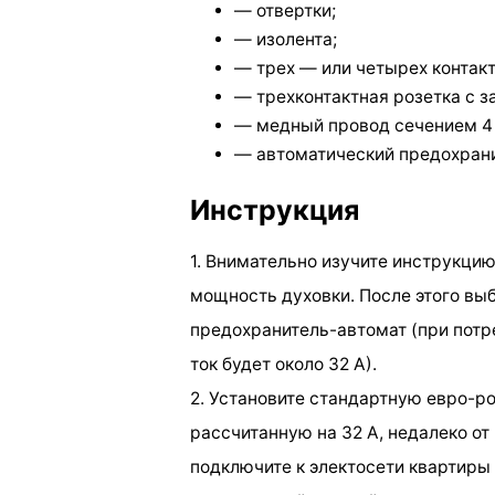
— отвертки;
— изолента;
— трех — или четырех контак
— трехконтактная розетка с 
— медный провод сечением 4
— автоматический предохрани
Инструкция
1. Внимательно изучите инструкци
мощность духовки. После этого вы
предохранитель-автомат (при пот
ток будет около 32 А).
2. Установите стандартную евро-ро
рассчитанную на 32 А, недалеко от
подключите к электосети квартиры 