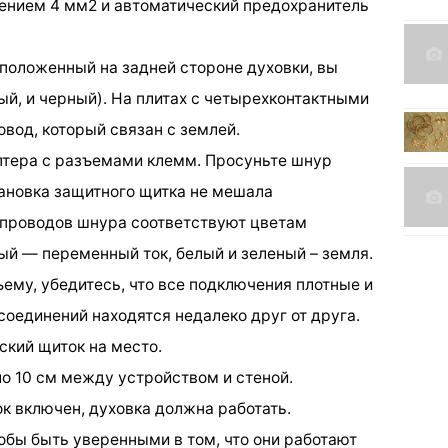
ением 4 мм2 и автоматический предохранитель
сположенный на задней стороне духовки, вы
ый, и черный). На плитах с четырехконтактными
вод, который связан с землей.
птера с разъемами клемм. Просуньте шнур
тановка защитного щитка не мешала
проводов шнура соответствуют цветам
ый — переменный ток, белый и зеленый – земля.
ему, убедитесь, что все подключения плотные и
 соединений находятся недалеко друг от друга.
ский щиток на место.
оло 10 см между устройством и стеной.
ток включен, духовка должна работать.
обы быть уверенными в том, что они работают