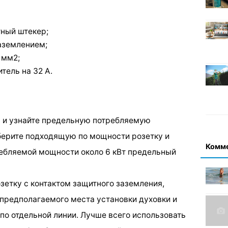
тный штекер;
заземлением;
 мм2;
тель на 32 А.
ю и узнайте предельную потребляемую
берите подходящую по мощности розетку и
Комм
ребляемой мощности около 6 кВт предельный
зетку с контактом защитного заземления,
 предполагаемого места установки духовки и
по отдельной линии. Лучше всего использовать