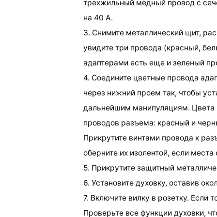
трехжильный медный провод с сеч
на 40 А.
3. Снимите металлический щит, ра
увидите три провода (красный, бел
адаптерами есть еще и зеленый про
4. Соедините цветные провода ада
через нижний проем так, чтобы ус
дальнейшим манипуляциям. Цвета 
проводов разъема: красный и черн
Прикрутите винтами провода к разъ
оберните их изолентой, если места
5. Прикрутите защитный металличе
6. Установите духовку, оставив ок
7. Включите вилку в розетку. Если 
Проверьте все функции духовки, чт