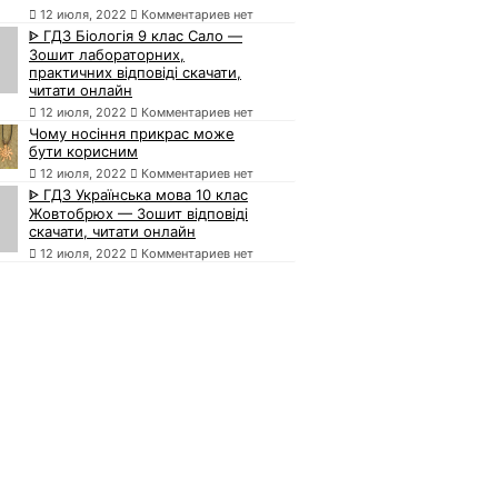
12 июля, 2022
Комментариев нет
ᐈ ГДЗ Біологія 9 клас Сало —
Зошит лабораторних,
практичних відповіді скачати,
читати онлайн
12 июля, 2022
Комментариев нет
Чому носіння прикрас може
бути корисним
12 июля, 2022
Комментариев нет
ᐈ ГДЗ Українська мова 10 клас
Жовтобрюх — Зошит відповіді
скачати, читати онлайн
12 июля, 2022
Комментариев нет