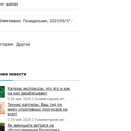
ор:
admin
бликовано:
Понедельник, 2021/05/17 -
гории:
Другое
ние новости
Каперы экспрессы: что это и как
на них зарабатывают
25 мая, 2025
Комментариев нет
Теннис капперы: Ваш гид по
миру спортивных прогнозов на
корт!
25 мая, 2025
Комментариев нет
Як зменшити витрати на
обслуговування біосептика