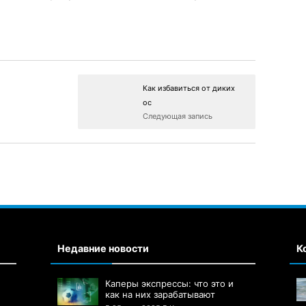
Как избавиться от диких
ос
Следующая запись
Недавние новости
К
Каперы экспрессы: что это и
как на них зарабатывают