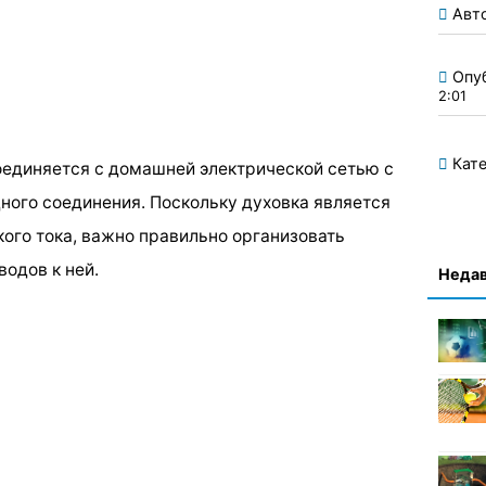
Авт
Опу
2:01
Кате
оединяется с домашней электрической сетью с
ого соединения. Поскольку духовка является
го тока, важно правильно организовать
водов к ней.
Недав