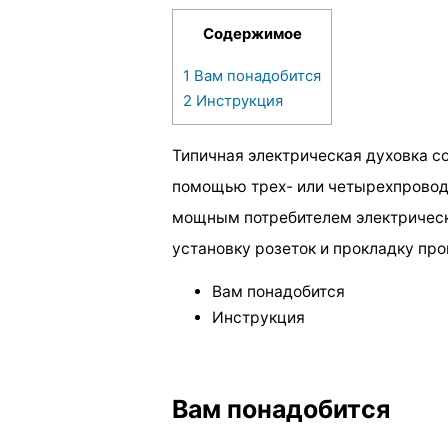
Содержимое
1
Вам понадобится
2
Инструкция
Типичная электрическая духовка с
помощью трех- или четырехпроводн
мощным потребителем электрическо
установку розеток и прокладку про
Вам понадобится
Инструкция
Вам понадобится