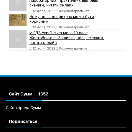
лабораторних, практичних відповіді
скачати, читати онлайн
12 июля, 2022
Комментариев нет
Чому носіння прикрас може бути
корисним
12 июля, 2022
Комментариев нет
ᐈ ГДЗ Українська мова 10 клас
Жовтобрюх — Зошит відповіді скачати,
читати онлайн
12 июля, 2022
Комментариев нет
Сайт Сумм — 1652
Сайт города Сумм
Подписаться