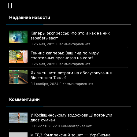
Недавние новости
Каперы экспрессы: что это и как на них
зарабатывают
25 мая, 2025
Комментариев нет
Теннис капперы: Ваш гид по миру
спортивных прогнозов на корт!
25 мая, 2025
Комментариев нет
Як зменшити витрати на обслуговування
біосептика Топас?
1 ноября, 2024
Комментариев нет
Комментарии
У Косівщинському водосховищі потонули
двоє сумчан
11 июля, 2022
Комментариев нет
ᐈ ГДЗ Комплексний зошит — Українська