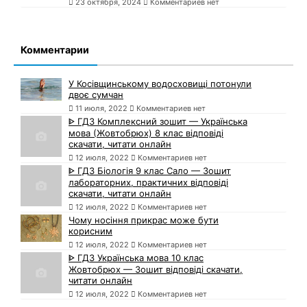
23 октября, 2024
Комментариев нет
Комментарии
У Косівщинському водосховищі потонули
двоє сумчан
11 июля, 2022
Комментариев нет
ᐈ ГДЗ Комплексний зошит — Українська
мова (Жовтобрюх) 8 клас відповіді
скачати, читати онлайн
12 июля, 2022
Комментариев нет
ᐈ ГДЗ Біологія 9 клас Сало — Зошит
лабораторних, практичних відповіді
скачати, читати онлайн
12 июля, 2022
Комментариев нет
Чому носіння прикрас може бути
корисним
12 июля, 2022
Комментариев нет
ᐈ ГДЗ Українська мова 10 клас
Жовтобрюх — Зошит відповіді скачати,
читати онлайн
12 июля, 2022
Комментариев нет