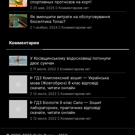
спортивных прогнозов на корт!
25 мая, 2025
Комментариев нет
Як зменшити витрати на обслуговування
біосептика Топас?
1 ноября, 2024
Комментариев нет
Комментарии
У Косівщинському водосховищі потонули
двоє сумчан
11 июля, 2022
Комментариев нет
ᐈ ГДЗ Комплексний зошит — Українська
мова (Жовтобрюх) 8 клас відповіді
скачати, читати онлайн
12 июля, 2022
Комментариев нет
ᐈ ГДЗ Біологія 9 клас Сало — Зошит
лабораторних, практичних відповіді
скачати, читати онлайн
12 июля, 2022
Комментариев нет