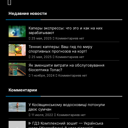
Недавние новости
Каперы экспрессы: что это и как на них
зарабатывают
25 мая, 2025
Комментариев нет
Теннис капперы: Ваш гид по миру
спортивных прогнозов на корт!
25 мая, 2025
Комментариев нет
Як зменшити витрати на обслуговування
біосептика Топас?
1 ноября, 2024
Комментариев нет
Комментарии
У Косівщинському водосховищі потонули
двоє сумчан
11 июля, 2022
Комментариев нет
ᐈ ГДЗ Комплексний зошит — Українська
мова (Жовтобрюх) 8 клас відповіді