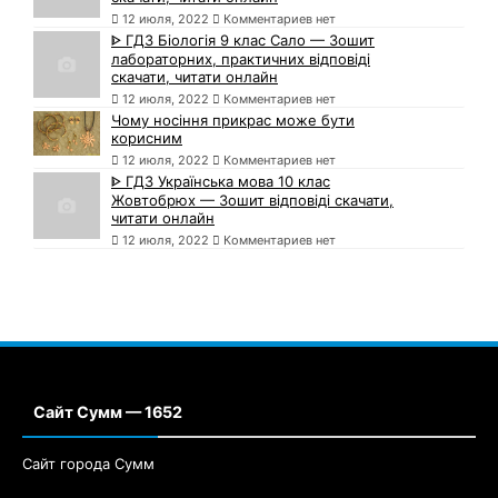
12 июля, 2022
Комментариев нет
ᐈ ГДЗ Біологія 9 клас Сало — Зошит
лабораторних, практичних відповіді
скачати, читати онлайн
12 июля, 2022
Комментариев нет
Чому носіння прикрас може бути
корисним
12 июля, 2022
Комментариев нет
ᐈ ГДЗ Українська мова 10 клас
Жовтобрюх — Зошит відповіді скачати,
читати онлайн
12 июля, 2022
Комментариев нет
Сайт Сумм — 1652
Сайт города Сумм