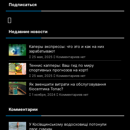
Подписаться
Недавние новости
Каперы экспрессы: что это и как на них
зарабатывают
25 мая, 2025
Комментариев нет
Теннис капперы: Ваш гид по миру
спортивных прогнозов на корт!
25 мая, 2025
Комментариев нет
Як зменшити витрати на обслуговування
біосептика Топас?
1 ноября, 2024
Комментариев нет
Комментарии
У Косівщинському водосховищі потонули
двоє сумчан