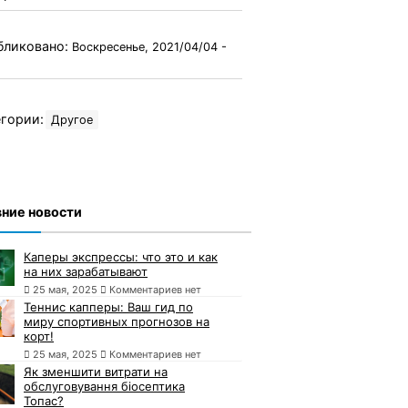
бликовано:
Воскресенье, 2021/04/04 -
гории:
Другое
ние новости
Каперы экспрессы: что это и как
на них зарабатывают
25 мая, 2025
Комментариев нет
Теннис капперы: Ваш гид по
миру спортивных прогнозов на
корт!
25 мая, 2025
Комментариев нет
Як зменшити витрати на
обслуговування біосептика
Топас?