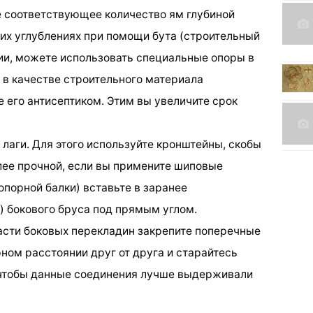
е соответствующее количество ям глубиной
этих углублениях при помощи бута (строительный
ции, можете использовать специальные опоры в
 в качестве строительного материала
е его антисептиком. Этим вы увеличите срок
 лаги. Для этого используйте кронштейны, скобы
лее прочной, если вы примените шиповые
опорной балки) вставьте в заранее
) бокового бруса под прямым углом.
части боковых перекладин закрепите поперечные
ном расстоянии друг от друга и старайтесь
 чтобы данные соединения лучше выдерживали