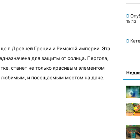
Опу
18:13
Кате
е в Древней Греции и Римской империи. Эта
едназначена для защиты от солнца. Пергола,
тке, станет не только красивым элементом
Недав
м любимым, и посещаемым местом на даче.