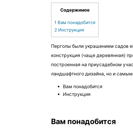
Содержимое
1
Вам понадобится
2
Инструкция
Перголы были украшением садов ещ
конструкция (чаще деревянная) пр
построенная на приусадебном учас
ландшафтного дизайна, но и самы
Вам понадобится
Инструкция
Вам понадобится