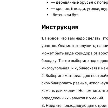
— деревянные брусья с попер
— крепеж (гвозди, уголки, шу
-бетон или бут.
Инструкция
1. Первое, что вам надо сделать, 
участке. Она может служить, напр
может быть виде коридора от воро
беседку. Также выберите подходя
многоугольная, и кубическая) и на
2. Выберите материал для постройк
скомбинировать разные, используя 
камень или кирпич. Но помните, чт
определенных навыков и умений.
3. Найдите подходящую для строит