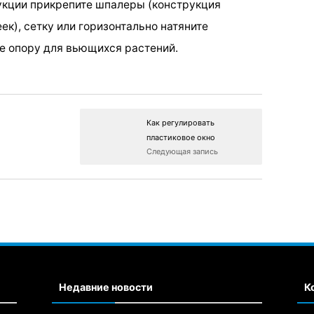
укции прикрепите шпалеры (конструкция
ек), сетку или горизонтально натяните
е опору для вьющихся растений.
Как регулировать
пластиковое окно
Следующая запись
Недавние новости
К