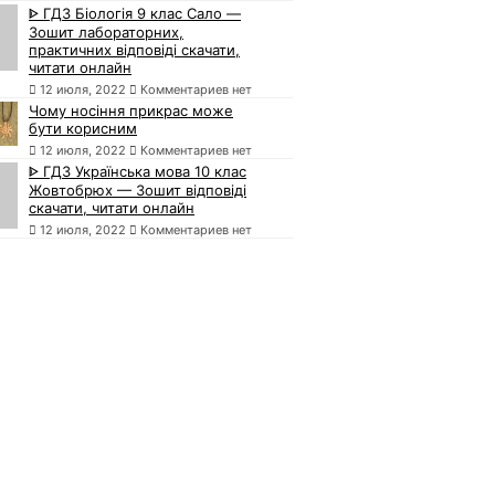
ᐈ ГДЗ Біологія 9 клас Сало —
Зошит лабораторних,
практичних відповіді скачати,
читати онлайн
12 июля, 2022
Комментариев нет
Чому носіння прикрас може
бути корисним
12 июля, 2022
Комментариев нет
ᐈ ГДЗ Українська мова 10 клас
Жовтобрюх — Зошит відповіді
скачати, читати онлайн
12 июля, 2022
Комментариев нет