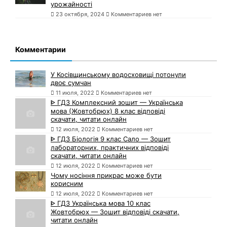
урожайності
23 октября, 2024
Комментариев нет
Комментарии
У Косівщинському водосховищі потонули
двоє сумчан
11 июля, 2022
Комментариев нет
ᐈ ГДЗ Комплексний зошит — Українська
мова (Жовтобрюх) 8 клас відповіді
скачати, читати онлайн
12 июля, 2022
Комментариев нет
ᐈ ГДЗ Біологія 9 клас Сало — Зошит
лабораторних, практичних відповіді
скачати, читати онлайн
12 июля, 2022
Комментариев нет
Чому носіння прикрас може бути
корисним
12 июля, 2022
Комментариев нет
ᐈ ГДЗ Українська мова 10 клас
Жовтобрюх — Зошит відповіді скачати,
читати онлайн