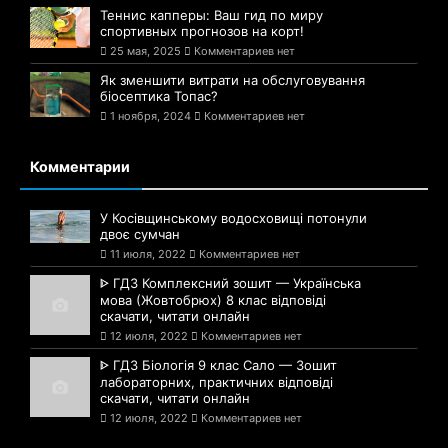
Теннис капперы: Ваш гид по миру
спортивных прогнозов на корт!
25 мая, 2025
Комментариев нет
Як зменшити витрати на обслуговування
біосептика Топас?
1 ноября, 2024
Комментариев нет
Комментарии
У Косівщинському водосховищі потонули
двоє сумчан
11 июля, 2022
Комментариев нет
ᐈ ГДЗ Комплексний зошит — Українська
мова (Жовтобрюх) 8 клас відповіді
скачати, читати онлайн
12 июля, 2022
Комментариев нет
ᐈ ГДЗ Біологія 9 клас Сало — Зошит
лабораторних, практичних відповіді
скачати, читати онлайн
12 июля, 2022
Комментариев нет