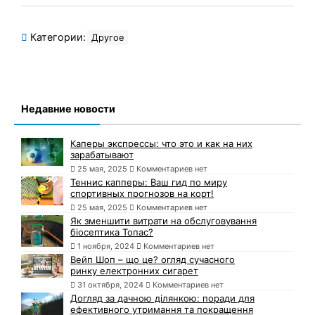
Категории:
Другое
Недавние новости
Каперы экспрессы: что это и как на них
зарабатывают
25 мая, 2025
Комментариев нет
Теннис капперы: Ваш гид по миру
спортивных прогнозов на корт!
25 мая, 2025
Комментариев нет
Як зменшити витрати на обслуговування
біосептика Топас?
1 ноября, 2024
Комментариев нет
Вейп Шоп – що це? огляд сучасного
ринку електронних сигарет
31 октября, 2024
Комментариев нет
Догляд за дачною ділянкою: поради для
ефективного утримання та покращення