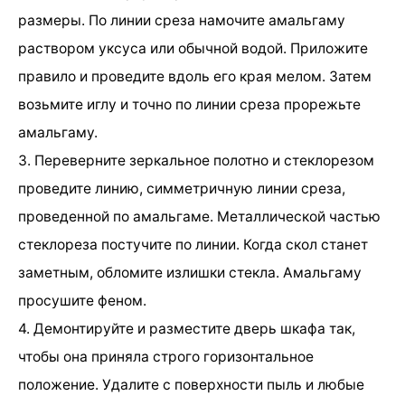
размеры. По линии среза намочите амальгаму
раствором уксуса или обычной водой. Приложите
правило и проведите вдоль его края мелом. Затем
возьмите иглу и точно по линии среза прорежьте
амальгаму.
3. Переверните зеркальное полотно и стеклорезом
проведите линию, симметричную линии среза,
проведенной по амальгаме. Металлической частью
стеклореза постучите по линии. Когда скол станет
заметным, обломите излишки стекла. Амальгаму
просушите феном.
4. Демонтируйте и разместите дверь шкафа так,
чтобы она приняла строго горизонтальное
положение. Удалите с поверхности пыль и любые