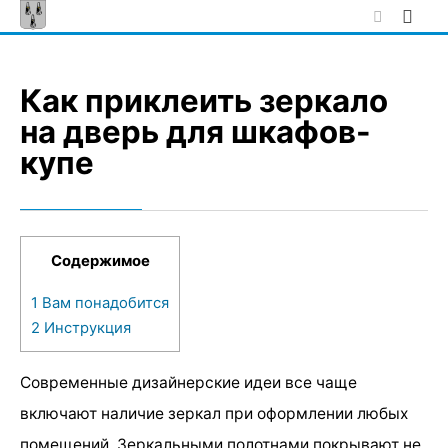
Skip
to
content
Как приклеить зеркало
на дверь для шкафов-
купе
Содержимое
1
Вам понадобится
2
Инструкция
Современные дизайнерские идеи все чаще
включают наличие зеркал при оформлении любых
помещений. Зеркальными полотнами покрывают не