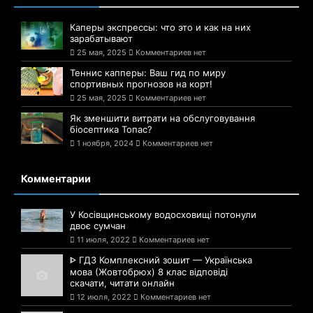
Каперы экспрессы: что это и как на них
зарабатывают
25 мая, 2025
Комментариев нет
Теннис капперы: Ваш гид по миру
спортивных прогнозов на корт!
25 мая, 2025
Комментариев нет
Як зменшити витрати на обслуговування
біосептика Топас?
1 ноября, 2024
Комментариев нет
Комментарии
У Косівщинському водосховищі потонули
двоє сумчан
11 июля, 2022
Комментариев нет
ᐈ ГДЗ Комплексний зошит — Українська
мова (Жовтобрюх) 8 клас відповіді
скачати, читати онлайн
12 июля, 2022
Комментариев нет