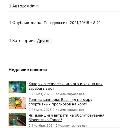
Автор:
admin
Опубликовано:
Понедельник, 2021/10/18 - 8:21
Категории:
Другое
Недавние новости
Каперы экспрессы: что это и как на них
зарабатывают
25 мая, 2025
Комментариев нет
Теннис капперы: Ваш гид по миру
спортивных прогнозов на корт!
25 мая, 2025
Комментариев нет
Як зменшити витрати на обслуговування
біосептика Топас?
1 ноября, 2024
Комментариев нет