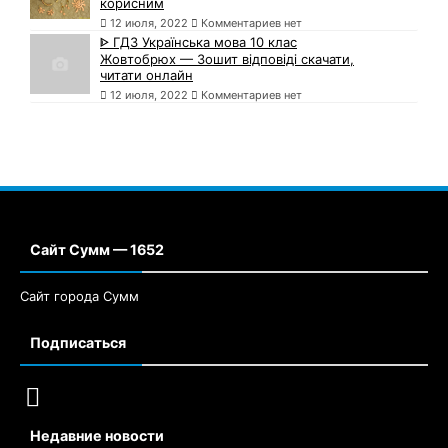
корисним
12 июля, 2022
Комментариев нет
ᐈ ГДЗ Українська мова 10 клас
Жовтобрюх — Зошит відповіді скачати,
читати онлайн
12 июля, 2022
Комментариев нет
Сайт Сумм — 1652
Сайт города Сумм
Подписаться
Недавние новости