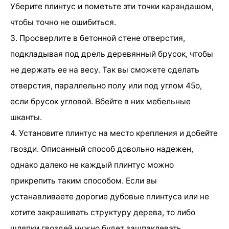
Уберите плинтус и пометьте эти точки карандашом,
чтобы точно не ошибиться.
3. Просверлите в бетонной стене отверстия,
подкладывая под дрель деревянный брусок, чтобы
не держать ее на весу. Так вы сможете сделать
отверстия, параллельно полу или под углом 45о,
если брусок угловой. Вбейте в них мебельные
шканты.
4. Установите плинтус на место крепления и добейте
гвозди. Описанный способ довольно надежен,
однако далеко не каждый плинтус можно
прикрепить таким способом. Если вы
устанавливаете дорогие дубовые плинтуса или не
хотите закрашивать структуру дерева, то либо
шляпки гвоздей нужно будет зашпаклевать