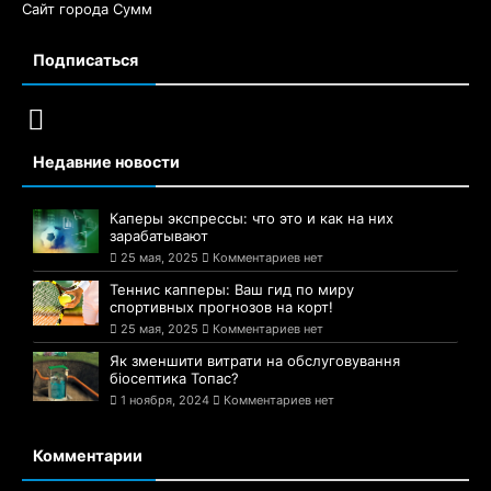
Сайт города Сумм
Подписаться
Недавние новости
Каперы экспрессы: что это и как на них
зарабатывают
25 мая, 2025
Комментариев нет
Теннис капперы: Ваш гид по миру
спортивных прогнозов на корт!
25 мая, 2025
Комментариев нет
Як зменшити витрати на обслуговування
біосептика Топас?
1 ноября, 2024
Комментариев нет
Комментарии