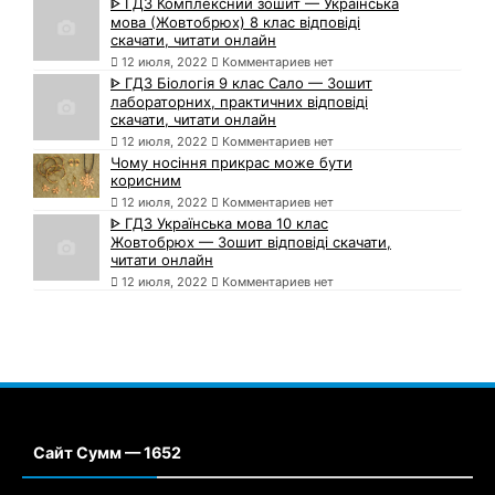
ᐈ ГДЗ Комплексний зошит — Українська
мова (Жовтобрюх) 8 клас відповіді
скачати, читати онлайн
12 июля, 2022
Комментариев нет
ᐈ ГДЗ Біологія 9 клас Сало — Зошит
лабораторних, практичних відповіді
скачати, читати онлайн
12 июля, 2022
Комментариев нет
Чому носіння прикрас може бути
корисним
12 июля, 2022
Комментариев нет
ᐈ ГДЗ Українська мова 10 клас
Жовтобрюх — Зошит відповіді скачати,
читати онлайн
12 июля, 2022
Комментариев нет
Сайт Сумм — 1652