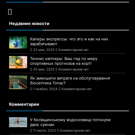
Недавние новости
Каперы экспрессы: что это и как на них
зарабатывают
25 мая, 2025
Комментариев нет
Теннис капперы: Ваш гид по миру
спортивных прогнозов на корт!
25 мая, 2025
Комментариев нет
Як зменшити витрати на обслуговування
біосептика Топас?
1 ноября, 2024
Комментариев нет
Комментарии
У Косівщинському водосховищі потонули
двоє сумчан
11 июля, 2022
Комментариев нет