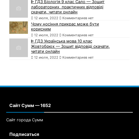
ᐈ ГДЗ Біологія 9 клас Сало — Зошит
лабораторних, практичних відповіді
скачати, читати онлайн
12 июля, 2022
Комментариев нет
Чому носіння прикрас може бути
корисним
12 июля, 2022
Комментариев нет
ᐈ ГДЗ Українська мова 10 клас
Жовтобрюх — Зошит відповіді скачати,
читати онлайн
12 июля, 2022
Комментариев нет
Сайт Сумм — 1652
Сайт города Сумм
Подписаться