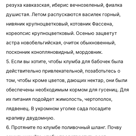
резуха кавказская, иберис вечнозеленый, фиалка
душистая. Летом распускаются василек горный,
нивяник крупноцветковый, котовник Фассена,
кореопсис крупноцветковый. Осенью зацветут
астра новобельгийская, очиток обыкновенный,
посконник конопляновидный, мордовник.
5. Если вы хотите, чтобы клумба для бабочек была
действительно привлекательной, позаботьтесь о
том, чтобы кроме цветов, дающих нектар, они были
обеспечены необходимым кормом для гусениц. Для
их питания подойдет жимолость, чертополох,
лядвенец. В укромном уголке сада посадите
крапиву двудомную.
6. Протяните по клумбе поливочный шланг. Почву