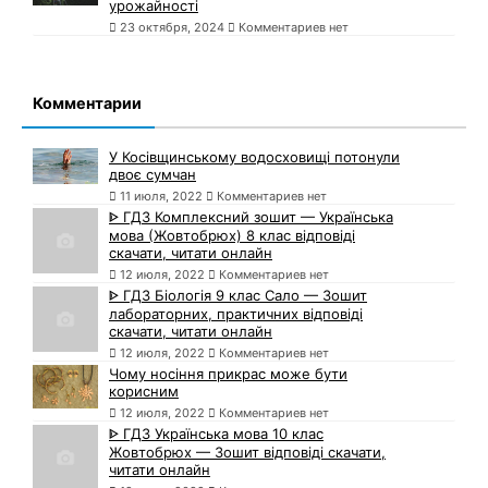
урожайності
23 октября, 2024
Комментариев нет
Комментарии
У Косівщинському водосховищі потонули
двоє сумчан
11 июля, 2022
Комментариев нет
ᐈ ГДЗ Комплексний зошит — Українська
мова (Жовтобрюх) 8 клас відповіді
скачати, читати онлайн
12 июля, 2022
Комментариев нет
ᐈ ГДЗ Біологія 9 клас Сало — Зошит
лабораторних, практичних відповіді
скачати, читати онлайн
12 июля, 2022
Комментариев нет
Чому носіння прикрас може бути
корисним
12 июля, 2022
Комментариев нет
ᐈ ГДЗ Українська мова 10 клас
Жовтобрюх — Зошит відповіді скачати,
читати онлайн