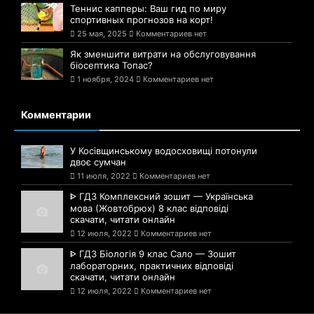
Теннис капперы: Ваш гид по миру
спортивных прогнозов на корт!
25 мая, 2025
Комментариев нет
Як зменшити витрати на обслуговування
біосептика Топас?
1 ноября, 2024
Комментариев нет
Комментарии
У Косівщинському водосховищі потонули
двоє сумчан
11 июля, 2022
Комментариев нет
ᐈ ГДЗ Комплексний зошит — Українська
мова (Жовтобрюх) 8 клас відповіді
скачати, читати онлайн
12 июля, 2022
Комментариев нет
ᐈ ГДЗ Біологія 9 клас Сало — Зошит
лабораторних, практичних відповіді
скачати, читати онлайн
12 июля, 2022
Комментариев нет