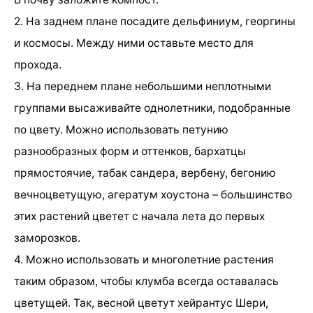
2. На заднем плане посадите дельфиниум, георгины
и космосы. Между ними оставьте место для
прохода.
3. На переднем плане небольшими неплотными
группами высаживайте однолетники, подобранные
по цвету. Можно использовать петунию
разнообразных форм и оттенков, бархатцы
прямостоячие, табак сандера, вербену, бегонию
вечноцветущую, агератум хоустона – большинство
этих растений цветет с начала лета до первых
заморозков.
4. Можно использовать и многолетние растения
таким образом, чтобы клумба всегда оставалась
цветущей. Так, весной цветут хейрантус Шери,