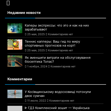
Недавние новости
Каперы экспрессы: что это и как на них
зарабатывают
25 мая, 2025
Комментариев нет
Теннис капперы: Ваш гид по миру
спортивных прогнозов на корт!
25 мая, 2025
Комментариев нет
Як зменшити витрати на обслуговування
біосептика Топас?
1 ноября, 2024
Комментариев нет
Комментарии
У Косівщинському водосховищі потонули
двоє сумчан
11 июля, 2022
Комментариев нет
ᐈ ГДЗ Комплексний зошит — Українська