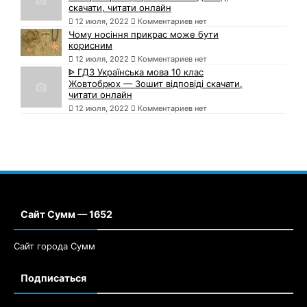
скачати, читати онлайн
12 июля, 2022
Комментариев нет
Чому носіння прикрас може бути
корисним
12 июля, 2022
Комментариев нет
ᐈ ГДЗ Українська мова 10 клас
Жовтобрюх — Зошит відповіді скачати,
читати онлайн
12 июля, 2022
Комментариев нет
Сайт Сумм — 1652
Сайт города Сумм
Подписаться