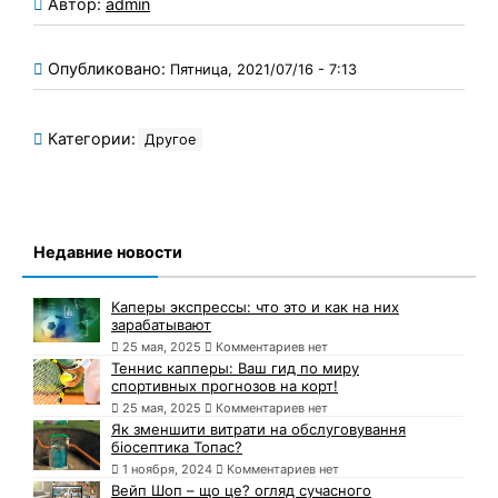
Автор:
admin
Опубликовано:
Пятница, 2021/07/16 - 7:13
Категории:
Другое
Недавние новости
Каперы экспрессы: что это и как на них
зарабатывают
25 мая, 2025
Комментариев нет
Теннис капперы: Ваш гид по миру
спортивных прогнозов на корт!
25 мая, 2025
Комментариев нет
Як зменшити витрати на обслуговування
біосептика Топас?
1 ноября, 2024
Комментариев нет
Вейп Шоп – що це? огляд сучасного