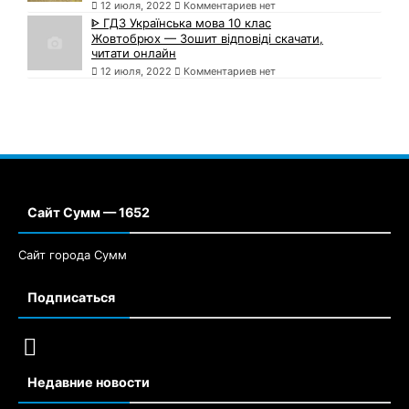
12 июля, 2022
Комментариев нет
ᐈ ГДЗ Українська мова 10 клас
Жовтобрюх — Зошит відповіді скачати,
читати онлайн
12 июля, 2022
Комментариев нет
Сайт Сумм — 1652
Сайт города Сумм
Подписаться
Недавние новости