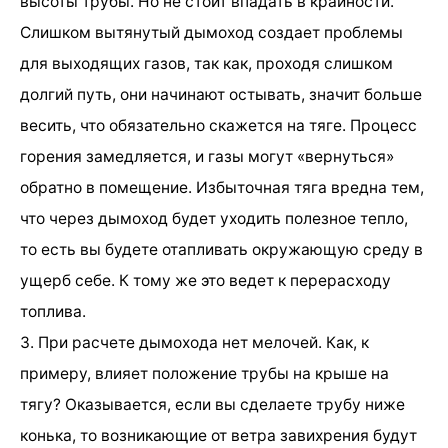
высоты трубы. Но не стоит впадать в крайности.
Слишком вытянутый дымоход создает проблемы
для выходящих газов, так как, проходя слишком
долгий путь, они начинают остывать, значит больше
весить, что обязательно скажется на тяге. Процесс
горения замедляется, и газы могут «вернуться»
обратно в помещение. Избыточная тяга вредна тем,
что через дымоход будет уходить полезное тепло,
то есть вы будете отапливать окружающую среду в
ущерб себе. К тому же это ведет к перерасходу
топлива.
3. При расчете дымохода нет мелочей. Как, к
примеру, влияет положение трубы на крыше на
тягу? Оказывается, если вы сделаете трубу ниже
конька, то возникающие от ветра завихрения будут