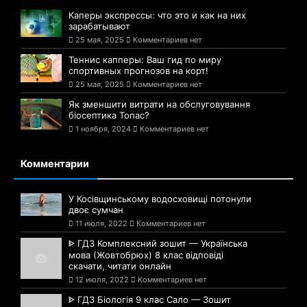
Каперы экспрессы: что это и как на них
зарабатывают
25 мая, 2025
Комментариев нет
Теннис капперы: Ваш гид по миру
спортивных прогнозов на корт!
25 мая, 2025
Комментариев нет
Як зменшити витрати на обслуговування
біосептика Топас?
1 ноября, 2024
Комментариев нет
Комментарии
У Косівщинському водосховищі потонули
двоє сумчан
11 июля, 2022
Комментариев нет
ᐈ ГДЗ Комплексний зошит — Українська
мова (Жовтобрюх) 8 клас відповіді
скачати, читати онлайн
12 июля, 2022
Комментариев нет
ᐈ ГДЗ Біологія 9 клас Сало — Зошит