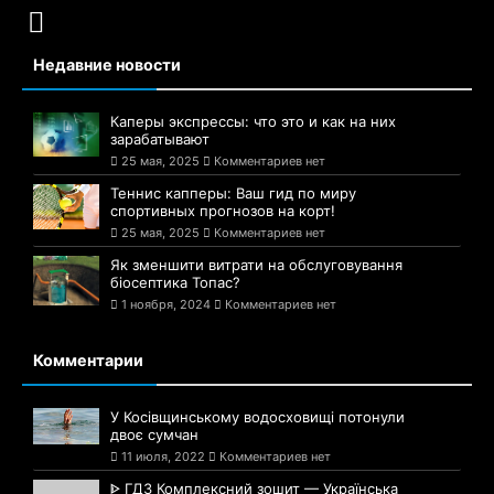
Недавние новости
Каперы экспрессы: что это и как на них
зарабатывают
25 мая, 2025
Комментариев нет
Теннис капперы: Ваш гид по миру
спортивных прогнозов на корт!
25 мая, 2025
Комментариев нет
Як зменшити витрати на обслуговування
біосептика Топас?
1 ноября, 2024
Комментариев нет
Комментарии
У Косівщинському водосховищі потонули
двоє сумчан
11 июля, 2022
Комментариев нет
ᐈ ГДЗ Комплексний зошит — Українська