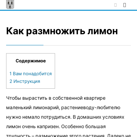
Skip
to
content
Как размножить лимон
Содержимое
1
Вам понадобится
2
Инструкция
Чтобы вырастить в собственной квартире
маленький лимонарий, растениеводу-любителю
нужно немало потрудиться. В домашних условиях
лимон очень капризен. Особенно большая
трудность – размножение этого растения. Далеко не