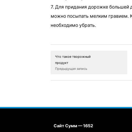
7. Для придания дорожке большей 
можно посыпать мелким гравием. К
необходимо убрать.
Что такое творожный
продукт
Предыдущая запись
Сайт Сумм — 1652