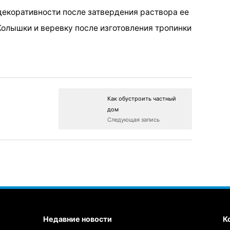
декоративности после затвердения раствора ее
олышки и веревку после изготовления тропинки
Как обустроить частный
дом
Следующая запись
Недавние новости
К