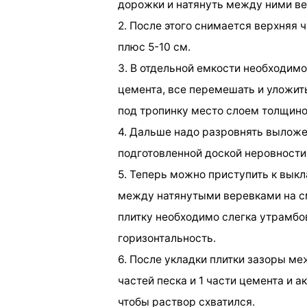
дорожки и натянуть между ними ве
2. После этого снимается верхняя 
плюс 5-10 см.
3. В отдельной емкости необходимо
цемента, все перемешать и уложит
под тропинку место слоем толщино
4. Дальше надо разровнять выложе
подготовленной доской неровности
5. Теперь можно приступить к вык
между натянутыми веревками на с
плитку необходимо слегка утрамбо
горизонтальность.
6. После укладки плитки зазоры м
частей песка и 1 части цемента и а
чтобы раствор схватился.