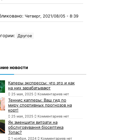
бликовано:
Четверг, 2021/08/05 - 8:39
гории:
Другое
ние новости
Каперы экспрессы: что это и как
на них зарабатывают
25 мая, 2025
Комментариев нет
Теннис капперы: Ваш гид по
миру спортивных прогнозов на
корт!
25 мая, 2025
Комментариев нет
Як зменшити витрати на
обслуговування біосептика
Топас?
1 ноября, 2024
Комментариев нет