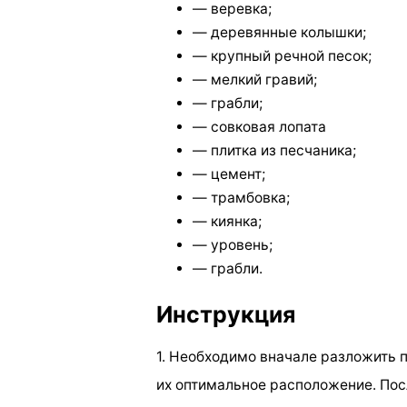
— веревка;
— деревянные колышки;
— крупный речной песок;
— мелкий гравий;
— грабли;
— совковая лопата
— плитка из песчаника;
— цемент;
— трамбовка;
— киянка;
— уровень;
— грабли.
Инструкция
1. Необходимо вначале разложить 
их оптимальное расположение. Пос