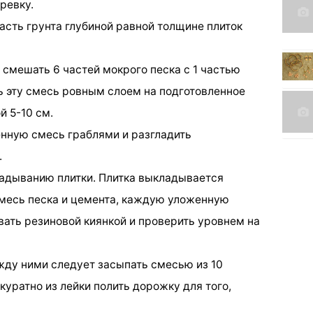
ревку.
часть грунта глубиной равной толщине плиток
 смешать 6 частей мокрого песка с 1 частью
ь эту смесь ровным слоем на подготовленное
й 5-10 см.
нную смесь граблями и разгладить
.
ладыванию плитки. Плитка выкладывается
месь песка и цемента, каждую уложенную
вать резиновой киянкой и проверить уровнем на
ежду ними следует засыпать смесью из 10
ккуратно из лейки полить дорожку для того,