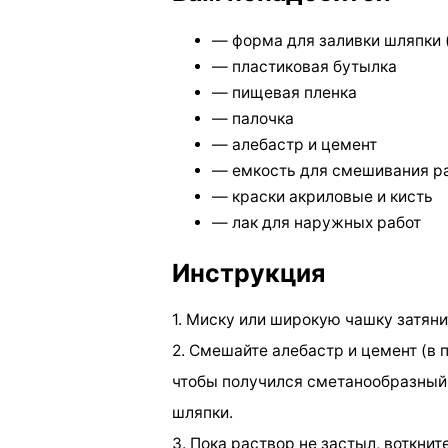
— форма для заливки шляпки 
— пластиковая бутылка
— пищевая пленка
— палочка
— алебастр и цемент
— емкость для смешивания р
— краски акриловые и кисть
— лак для наружных работ
Инструкция
1. Миску или широкую чашку затяни
2. Смешайте алебастр и цемент (в 
чтобы получился сметанообразный
шляпки.
3. Пока раствор не застыл, воткните