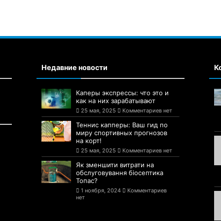
Недавние новости
К
Каперы экспрессы: что это и
как на них зарабатывают
25 мая, 2025
Комментариев нет
Теннис капперы: Ваш гид по
миру спортивных прогнозов
на корт!
25 мая, 2025
Комментариев нет
Як зменшити витрати на
обслуговування біосептика
Топас?
1 ноября, 2024
Комментариев
нет