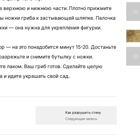
те верхнюю и нижнюю части. Плотно прижмите
ы ножки гриба к застывающей шляпке. Палочка
ки — она нужна для укрепления фигурки.
ор — на это понадобится минут 15-20. Достаньте
 разрежьте и снимите бутылку с ножки.
йте лаком. Ваш гриб готов. Сделайте целую
 и идите украшать свой сад.
Как разрушить стену
Следующая запись