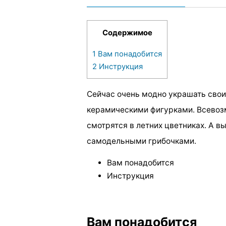
Содержимое
1
Вам понадобится
2
Инструкция
Сейчас очень модно украшать сво
керамическими фигурками. Всевозм
смотрятся в летних цветниках. А вы
самодельными грибочками.
Вам понадобится
Инструкция
Вам понадобится