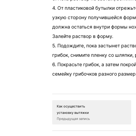
4. От пластиковой бутылки отрежь
узкую сторону получившейся форм
должна остаться внутри формы нож
Залейте раствор в форму.
5. Подождите, пока застынет раств
грибок, снимите пленку со шляпки,
6. Покрасьте грибок, а затем покро
семейку грибочков разного размера
Как осуществить
установку вытяжки
Предыдущая запись