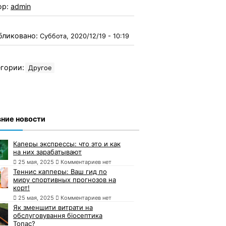
ор:
admin
бликовано:
Суббота, 2020/12/19 - 10:19
гории:
Другое
ние новости
Каперы экспрессы: что это и как
на них зарабатывают
25 мая, 2025
Комментариев нет
Теннис капперы: Ваш гид по
миру спортивных прогнозов на
корт!
25 мая, 2025
Комментариев нет
Як зменшити витрати на
обслуговування біосептика
Топас?