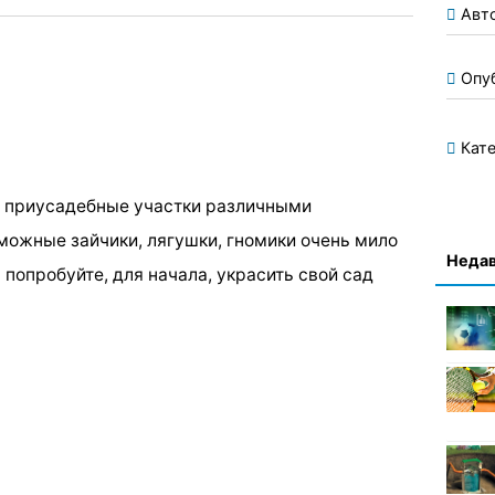
Авт
Опу
Кате
и приусадебные участки различными
ожные зайчики, лягушки, гномики очень мило
Недав
 попробуйте, для начала, украсить свой сад