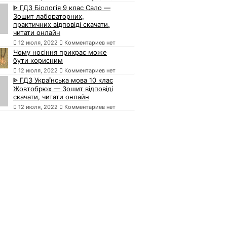
ᐈ ГДЗ Біологія 9 клас Сало —
Зошит лабораторних,
практичних відповіді скачати,
читати онлайн
12 июля, 2022
Комментариев нет
Чому носіння прикрас може
бути корисним
12 июля, 2022
Комментариев нет
ᐈ ГДЗ Українська мова 10 клас
Жовтобрюх — Зошит відповіді
скачати, читати онлайн
12 июля, 2022
Комментариев нет