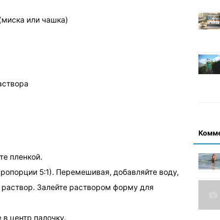
(миска или чашка)
аствора
Комм
те пленкой.
пропорции 5:1). Перемешивая, добавляйте воду,
 раствор. Залейте раствором форму для
 в центр палочку.