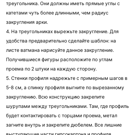
треугольника. Они должны иметь прямые углы с
катетами чуть более длинными, чем радиус
закругления арки.
4. На треугольниках вырежьте закругление. Для
удобства предварительно сделайте шаблон: на
листе ватмана нарисуйте данное закругление.
Получившиеся фигуры расположите по углам
проема по 2 штуки на каждую сторону.
5. Стенки профиля надрежьте с примерным шагов в
5-8 см, а спинку профиля выгните по вырезанному
закруглению. Всю конструкцию закрепите
шурупами между треугольниками. Там, где профиль
будет контактировать с торцами проема, метал
загните внутрь и закрепите дюбелем. Все лишние
выступающие части гипсокартона и профиля