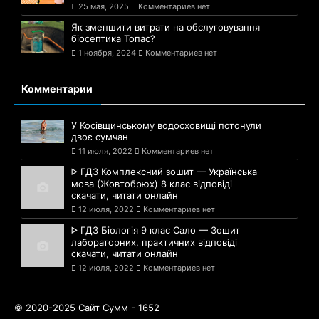
25 мая, 2025
Комментариев нет
Як зменшити витрати на обслуговування
біосептика Топас?
1 ноября, 2024
Комментариев нет
Комментарии
У Косівщинському водосховищі потонули
двоє сумчан
11 июля, 2022
Комментариев нет
ᐈ ГДЗ Комплексний зошит — Українська
мова (Жовтобрюх) 8 клас відповіді
скачати, читати онлайн
12 июля, 2022
Комментариев нет
ᐈ ГДЗ Біологія 9 клас Сало — Зошит
лабораторних, практичних відповіді
скачати, читати онлайн
12 июля, 2022
Комментариев нет
© 2020-2025 Сайт Сумм - 1652