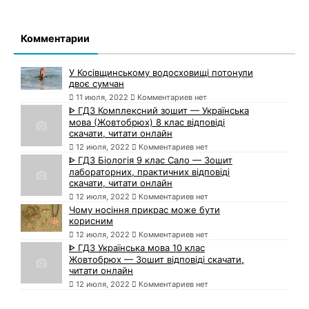
Комментарии
У Косівщинському водосховищі потонули
двоє сумчан
11 июля, 2022
Комментариев нет
ᐈ ГДЗ Комплексний зошит — Українська
мова (Жовтобрюх) 8 клас відповіді
скачати, читати онлайн
12 июля, 2022
Комментариев нет
ᐈ ГДЗ Біологія 9 клас Сало — Зошит
лабораторних, практичних відповіді
скачати, читати онлайн
12 июля, 2022
Комментариев нет
Чому носіння прикрас може бути
корисним
12 июля, 2022
Комментариев нет
ᐈ ГДЗ Українська мова 10 клас
Жовтобрюх — Зошит відповіді скачати,
читати онлайн
12 июля, 2022
Комментариев нет