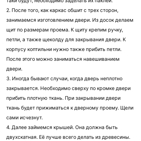
таки будут, необходимо заделать их паклей.
2. После того, как каркас обшит с трех сторон,
занимаемся изготовлением двери. Из досок делаем
щит по размерам проема. К щиту крепим ручку,
петли, а также щеколду для закрывания двери. К
корпусу коптильни нужно также прибить петли.
После этого можно заниматься навешиванием
двери.
3. Иногда бывают случаи, когда дверь неплотно
закрывается. Необходимо сверху по кромке двери
прибить плотную ткань. При закрывании двери
ткань будет прижиматься к дверному проему. Щели
сами исчезнут.
4. Далее займемся крышей. Она должна быть
двухскатная. Её лучше всего делать из древесины.