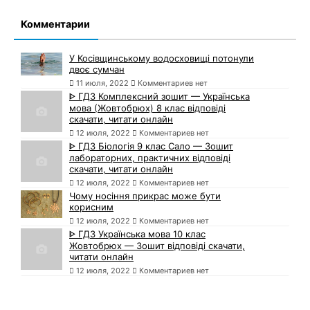
Комментарии
У Косівщинському водосховищі потонули
двоє сумчан
11 июля, 2022
Комментариев нет
ᐈ ГДЗ Комплексний зошит — Українська
мова (Жовтобрюх) 8 клас відповіді
скачати, читати онлайн
12 июля, 2022
Комментариев нет
ᐈ ГДЗ Біологія 9 клас Сало — Зошит
лабораторних, практичних відповіді
скачати, читати онлайн
12 июля, 2022
Комментариев нет
Чому носіння прикрас може бути
корисним
12 июля, 2022
Комментариев нет
ᐈ ГДЗ Українська мова 10 клас
Жовтобрюх — Зошит відповіді скачати,
читати онлайн
12 июля, 2022
Комментариев нет