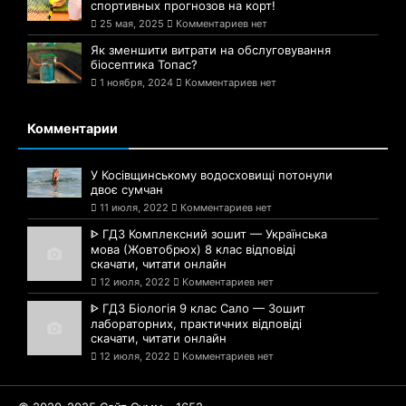
спортивных прогнозов на корт!
25 мая, 2025
Комментариев нет
Як зменшити витрати на обслуговування
біосептика Топас?
1 ноября, 2024
Комментариев нет
Комментарии
У Косівщинському водосховищі потонули
двоє сумчан
11 июля, 2022
Комментариев нет
ᐈ ГДЗ Комплексний зошит — Українська
мова (Жовтобрюх) 8 клас відповіді
скачати, читати онлайн
12 июля, 2022
Комментариев нет
ᐈ ГДЗ Біологія 9 клас Сало — Зошит
лабораторних, практичних відповіді
скачати, читати онлайн
12 июля, 2022
Комментариев нет