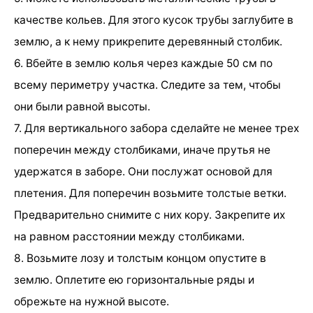
качестве кольев. Для этого кусок трубы заглубите в
землю, а к нему прикрепите деревянный столбик.
6. Вбейте в землю колья через каждые 50 см по
всему периметру участка. Следите за тем, чтобы
они были равной высоты.
7. Для вертикального забора сделайте не менее трех
поперечин между столбиками, иначе прутья не
удержатся в заборе. Они послужат основой для
плетения. Для поперечин возьмите толстые ветки.
Предварительно снимите с них кору. Закрепите их
на равном расстоянии между столбиками.
8. Возьмите лозу и толстым концом опустите в
землю. Оплетите ею горизонтальные ряды и
обрежьте на нужной высоте.