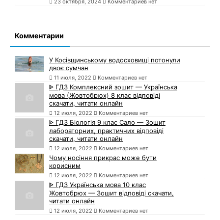
23 октября, 2024
Комментариев нет
Комментарии
У Косівщинському водосховищі потонули
двоє сумчан
11 июля, 2022
Комментариев нет
ᐈ ГДЗ Комплексний зошит — Українська
мова (Жовтобрюх) 8 клас відповіді
скачати, читати онлайн
12 июля, 2022
Комментариев нет
ᐈ ГДЗ Біологія 9 клас Сало — Зошит
лабораторних, практичних відповіді
скачати, читати онлайн
12 июля, 2022
Комментариев нет
Чому носіння прикрас може бути
корисним
12 июля, 2022
Комментариев нет
ᐈ ГДЗ Українська мова 10 клас
Жовтобрюх — Зошит відповіді скачати,
читати онлайн
12 июля, 2022
Комментариев нет