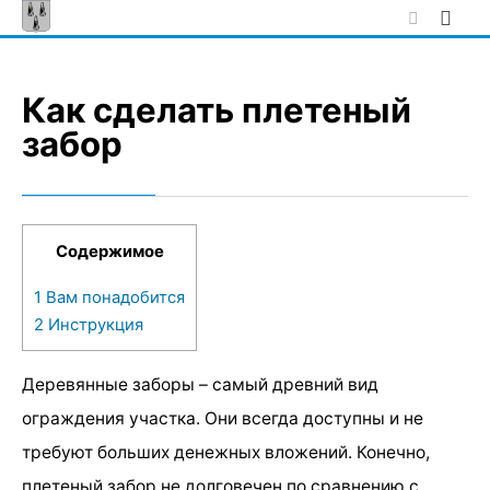
Skip
to
content
Как сделать плетеный
забор
Содержимое
1
Вам понадобится
2
Инструкция
Деревянные заборы – самый древний вид
ограждения участка. Они всегда доступны и не
требуют больших денежных вложений. Конечно,
плетеный забор не долговечен по сравнению с