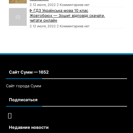
12 июля, 2022
Комментариев нет
ᐈ ГДЗ Українська мова 10 клас
Жовтобрюх — Зошит відповіді скачати,
читати онлайн
12 июля, 2022
Комментариев нет
Сайт Сумм — 1652
Сайт города Сумм
Подписаться
Недавние новости