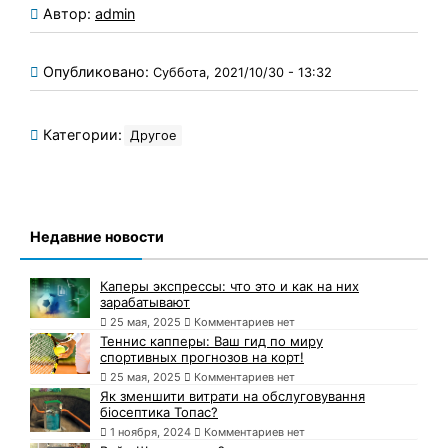
Автор:
admin
Опубликовано:
Суббота, 2021/10/30 - 13:32
Категории:
Другое
Недавние новости
Каперы экспрессы: что это и как на них
зарабатывают
25 мая, 2025
Комментариев нет
Теннис капперы: Ваш гид по миру
спортивных прогнозов на корт!
25 мая, 2025
Комментариев нет
Як зменшити витрати на обслуговування
біосептика Топас?
1 ноября, 2024
Комментариев нет