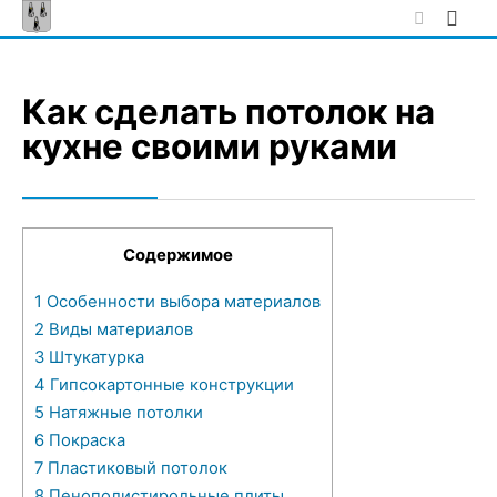
Skip
to
content
Как сделать потолок на
кухне своими руками
Содержимое
1
Особенности выбора материалов
2
Виды материалов
3
Штукатурка
4
Гипсокартонные конструкции
5
Натяжные потолки
6
Покраска
7
Пластиковый потолок
8
Пенополистирольные плиты