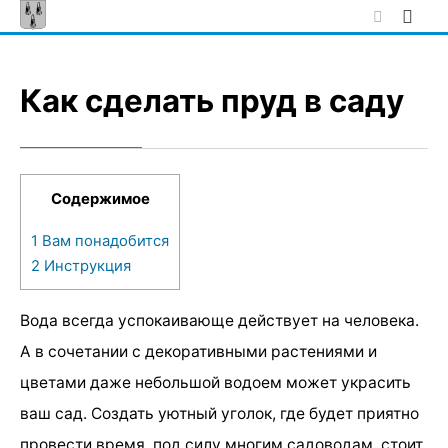
Skip
to
content
Как сделать пруд в саду
Содержимое
1
Вам понадобится
2
Инструкция
Вода всегда успокаивающе действует на человека.
А в сочетании с декоративными растениями и
цветами даже небольшой водоем может украсить
ваш сад. Создать уютный уголок, где будет приятно
провести время, под силу многим садоводам, стоит