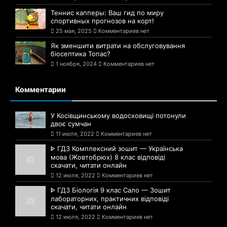
Теннис капперы: Ваш гид по миру
спортивных прогнозов на корт!
25 мая, 2025
Комментариев нет
Як зменшити витрати на обслуговування
біосептика Топас?
1 ноября, 2024
Комментариев нет
Комментарии
У Косівщинському водосховищі потонули
двоє сумчан
11 июля, 2022
Комментариев нет
ᐈ ГДЗ Комплексний зошит — Українська
мова (Жовтобрюх) 8 клас відповіді
скачати, читати онлайн
12 июля, 2022
Комментариев нет
ᐈ ГДЗ Біологія 9 клас Сало — Зошит
лабораторних, практичних відповіді
скачати, читати онлайн
12 июля, 2022
Комментариев нет