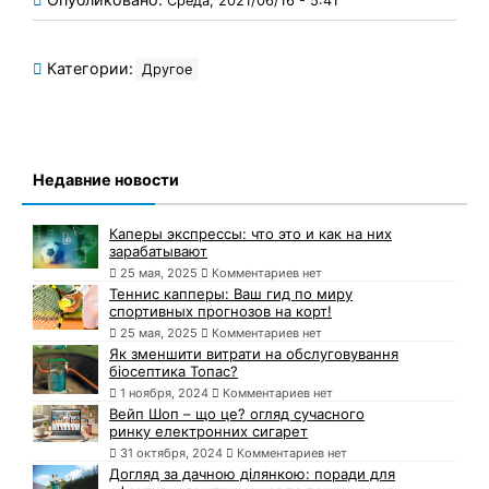
Среда, 2021/06/16 - 5:41
Категории:
Другое
Недавние новости
Каперы экспрессы: что это и как на них
зарабатывают
25 мая, 2025
Комментариев нет
Теннис капперы: Ваш гид по миру
спортивных прогнозов на корт!
25 мая, 2025
Комментариев нет
Як зменшити витрати на обслуговування
біосептика Топас?
1 ноября, 2024
Комментариев нет
Вейп Шоп – що це? огляд сучасного
ринку електронних сигарет
31 октября, 2024
Комментариев нет
Догляд за дачною ділянкою: поради для