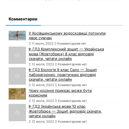
Комментарии
У Косівщинському водосховищі потонули
двоє сумчан
11 июля, 2022
Комментариев нет
ᐈ ГДЗ Комплексний зошит — Українська
мова (Жовтобрюх) 8 клас відповіді
скачати, читати онлайн
12 июля, 2022
Комментариев нет
ᐈ ГДЗ Біологія 9 клас Сало — Зошит
лабораторних, практичних відповіді
скачати, читати онлайн
12 июля, 2022
Комментариев нет
Чому носіння прикрас може бути
корисним
12 июля, 2022
Комментариев нет
ᐈ ГДЗ Українська мова 10 клас
Жовтобрюх — Зошит відповіді скачати,
читати онлайн
12 июля, 2022
Комментариев нет