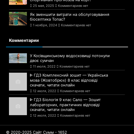
25 мая, 2025
Комментариев нет
Як зменшити витрати на обслуговування
біосептика Топас?
1 ноября, 2024
Комментариев нет
Комментарии
У Косівщинському водосховищі потонули
двоє сумчан
11 июля, 2022
Комментариев нет
ᐈ ГДЗ Комплексний зошит — Українська
мова (Жовтобрюх) 8 клас відповіді
скачати, читати онлайн
12 июля, 2022
Комментариев нет
ᐈ ГДЗ Біологія 9 клас Сало — Зошит
лабораторних, практичних відповіді
скачати, читати онлайн
12 июля, 2022
Комментариев нет
© 2020-2025 Сайт Сумм - 1652